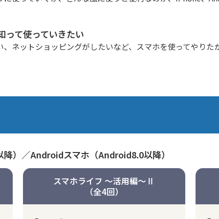
知って使っていきたい
い、ネットショッピングがしたいなど、スマホを使ってやりた
3以降）／Androidスマホ（Android8.0以降）
スマホライフ ～活用編～Ⅱ
（全4回）