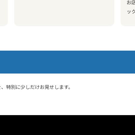
お
ッ
を、特別に少しだけお見せします。