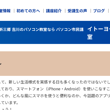
室情報
初めての方へ
講座紹介
受講生の声
ブログ
イトーヨ
新三郷 吉川のパソコン教室なら パソコン市民講
室
～
して、新しい生活様式を実感する日も多くなったのではないで
おり、スマートフォン（iPhone・Android）を使いこな
いくか、どんな風にスマホを使うと便利なのか、今話題のアプ
しています。
しょう！