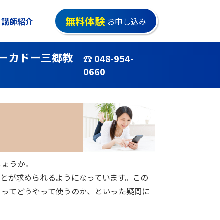
無料体験
講師紹介
お申し込み
ーカドー三郷教
☎ 048-954-
0660
しょうか。
すことが求められるようになっています。この
リってどうやって使うのか、といった疑問に