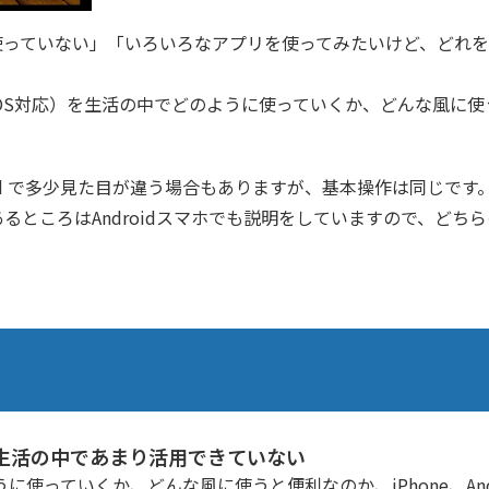
使っていない」「いろいろなアプリを使ってみたいけど、どれを
oid 両OS対応）を生活の中でどのように使っていくか、どんな風
roid で多少見た目が違う場合もありますが、基本操作は同じです
るところはAndroidスマホでも説明をしていますので、どち
生活の中であまり活用できていない
使っていくか、どんな風に使うと便利なのか、iPhone、And