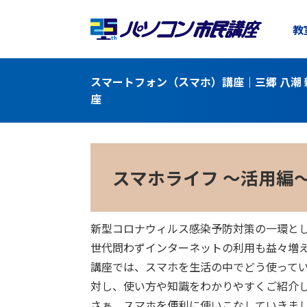
教
スマートフォン（スマホ）講座｜三郷 八潮 
座
スマホライフ ～活用編
新型コロナウィルス感染予防対策の一環と
世代問わずインターネットの利用も益々増えて
講座では、スマホを生活の中でどう使って
対し、使い方や知識をわかりやすくご紹介
さぁ、スマホを便利に使いこなしていきま