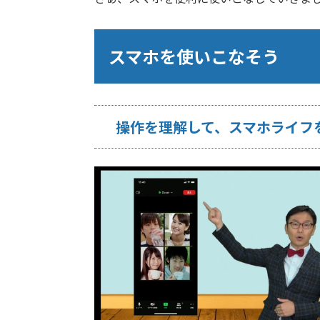
スマホを使いこなそう
操作を理解して、スマホライフ