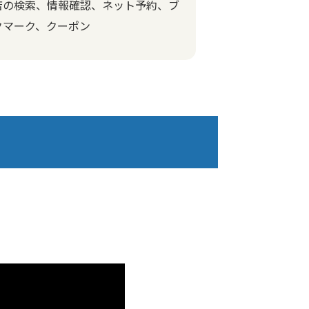
店の検索、情報確認、ネット予約、ブ
クマーク、クーポン