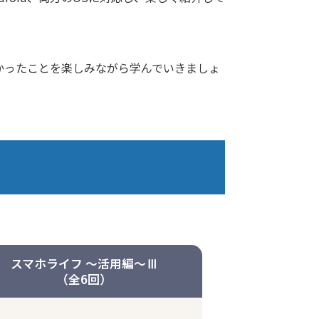
かったことを楽しみながら学んでいきましょ
スマホライフ ～活用編～Ⅲ
（全6回）