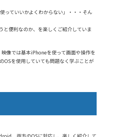
使っていいかよくわからない」・・・そん
に使うと便利なのか、を楽しくご紹介していま
。映像では基本iPhoneを使って画面や操作を
らのOSを使用していても問題なく学ぶことが
roid、両方のOSに対応し、楽しく紹介して