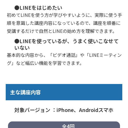
●LINEをはじめたい
初めてLINEを使う方が学びやすいように、実際に使う手
順を意識した講座内容になっているので、講座を順番に
受講するだけで自然とLINEの始め方を理解できます。
●LINEを使っているが、うまく使いこなせて
いない
基本的な内容から、「ビデオ通話」や「LINEミーティン
グ」など幅広い機能を学習できます。
主な講座内容
対象バージョン ：iPhone、Androidスマホ
全4回