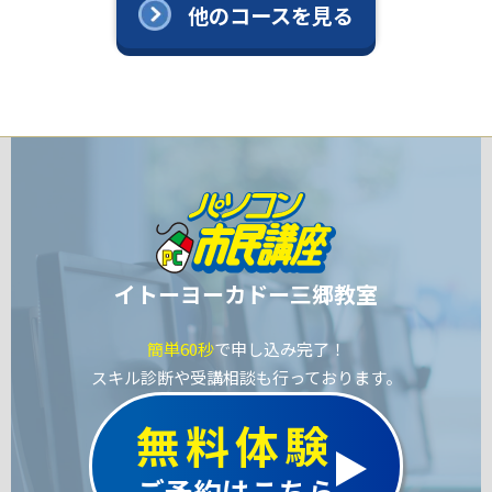
他のコースを見る
イトーヨーカドー三郷教室
簡単60秒
で申し込み完了！
スキル診断や受講相談も行っております。
無料体験
ご予約はこちら