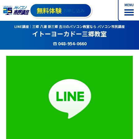
MENU
無料体験
お申し込み
LINE講座｜三郷 八潮 新三郷 吉川のパソコン教室なら パソコン市民講座
イトーヨーカドー三郷教室
☎ 048-954-0660