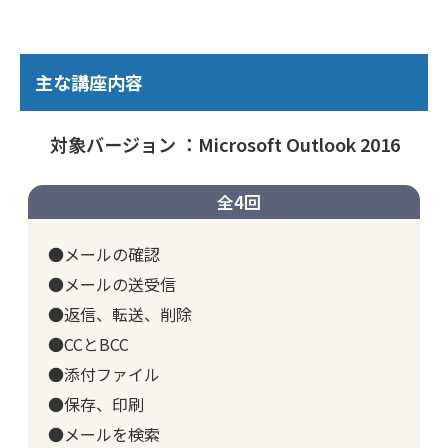
主な講座内容
対象バージョン ：Microsoft Outlook 2016
全4回
●メールの確認
●メールの送受信
●返信、転送、削除
●CCとBCC
●添付ファイル
●保存、印刷
●メールを検索