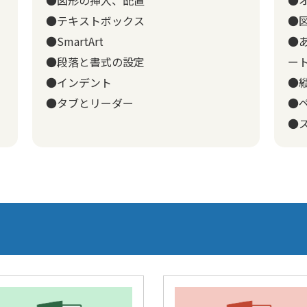
●テキストボックス
●
●SmartArt
●
●段落と書式の設定
ー
●インデント
●
●タブとリーダー
●
●