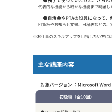
代表的な機能から細かな機能まで網羅し
●自治会やPTAの役員になって、
回覧板やお知らせ文書、日程表などの、
※お仕事のスキルアップを目指したい方に
主な講座内容
対象バージョン ：Microsoft Word 
初級編（全10回）
●ワードの起動、終了