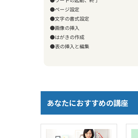
●ページ設定
●文字の書式設定
●画像の挿入
●はがきの作成
●表の挿入と編集
あなたにおすすめの講座