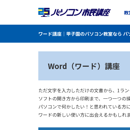
教
ワード講座｜甲子園のパソコン教室なら パ
Word（ワード）講座
ただ文字を入力しただけの文書から、1ラ
ソフトの開き方から印刷まで、一つ一つの
パソコンで何かしたい！と思われている方
ワードの新しい使い方に出会えるかもしれ