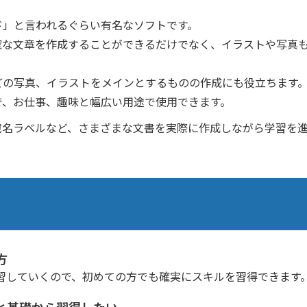
ド」と言われるぐらい有名なソフトです。
確な文章を作成することができるだけでなく、イラストや写真
どの写真、イラストをメインとするものの作成にも役立ちます
で、お仕事、趣味と幅広い用途で使用できます。
宛名ラベルなど、さまざまな文書を実際に作成しながら学習を
方
習していくので、初めての方でも確実にスキルを習得できます
と基礎から習得したい