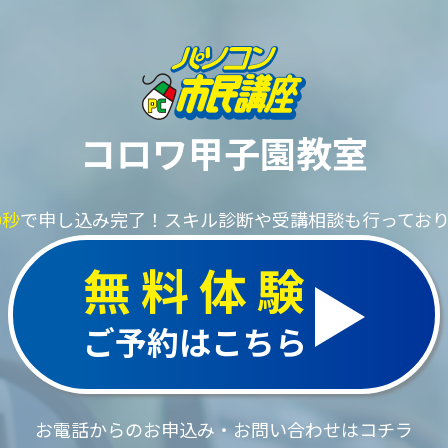
コロワ甲子園教室
0秒
で申し込み完了！
スキル診断や受講相談も行ってお
無料体験
ご予約はこちら
お電話からのお申込み・お問い合わせはコチラ