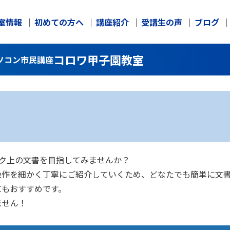
室情報
初めての方へ
講座紹介
受講生の声
ブログ
コロワ甲子園教室
ソコン市民講座
ンク上の文書を目指してみませんか？
操作を細かく丁寧にご紹介していくため、どなたでも簡単に文
にもおすすめです。
ません！