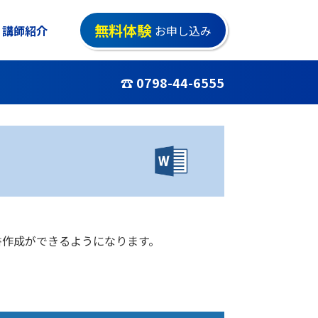
無料体験
講師紹介
お申し込み
☎ 0798-44-6555
書作成ができるようになります。