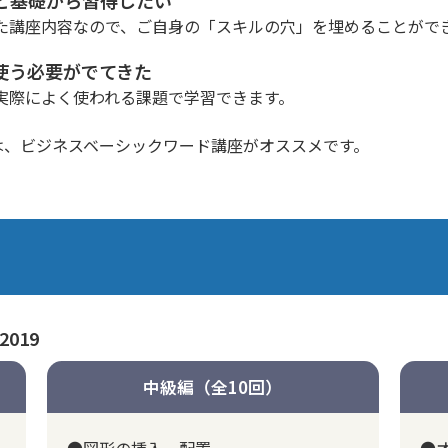
た講座内容なので、ご自身の「スキルの穴」を埋めることがで
使う必要がでてきた
実際によく使われる課題で学習できます。
は、
ビジネスベーシックワード講座
がオススメです。
2019
中級編（全10回）
●図形の挿入、配置
●