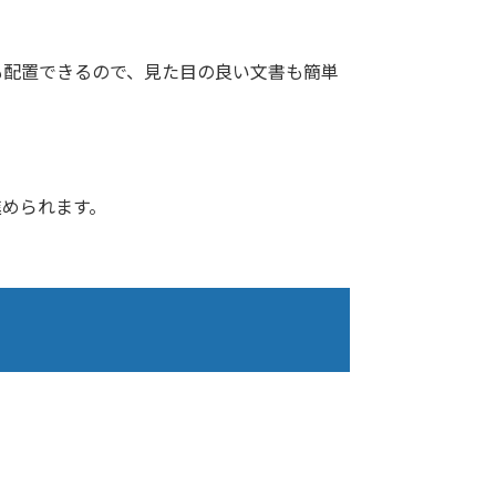
も配置できるので、見た目の良い文書も簡単
。
進められます。
。