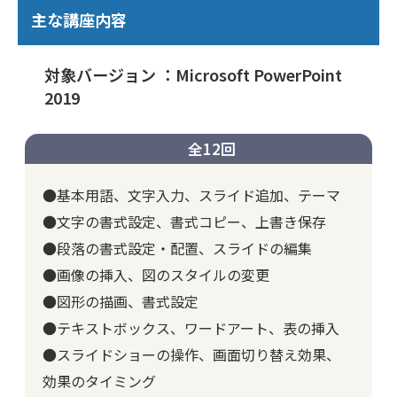
主な講座内容
対象バージョン ：Microsoft PowerPoint
2019
全12回
●基本用語、文字入力、スライド追加、テーマ
●文字の書式設定、書式コピー、上書き保存
●段落の書式設定・配置、スライドの編集
●画像の挿入、図のスタイルの変更
●図形の描画、書式設定
●テキストボックス、ワードアート、表の挿入
●スライドショーの操作、画面切り替え効果、
効果のタイミング