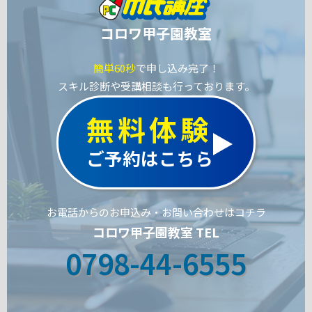
コロワ甲子園教室
簡単60秒
で申し込み完了！
スキル診断や受講相談も行っております。
無料体験
ご予約はこちら
お電話からのお申込み・お問い合わせはコチラ
コロワ甲子園教室 TEL
0798-44-6555