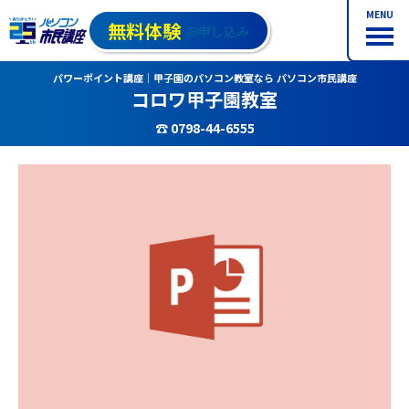
MENU
無料体験
お申し込み
パワーポイント講座｜甲子園のパソコン教室なら パソコン市民講座
コロワ甲子園教室
☎ 0798-44-6555