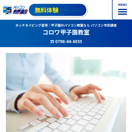
MENU
無料体験
お申し込み
タッチタイピング習得｜甲子園のパソコン教室なら パソコン市民講座
コロワ甲子園教室
☎ 0798-44-6555