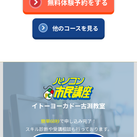
無料体験予約をする
他のコースを見る
イトーヨーカドー古淵教室
簡単60秒
で申し込み完了！
スキル診断や受講相談も行っております。