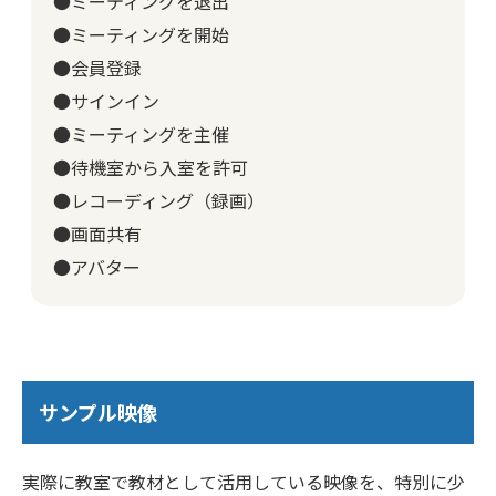
●ミーティングを退出
●ミーティングを開始
●会員登録
●サインイン
●ミーティングを主催
●待機室から入室を許可
●レコーディング（録画）
●画面共有
●アバター
サンプル映像
実際に教室で教材として活用している映像を、特別に少