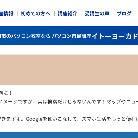
室情報
初めての方へ
講座紹介
受講生の声
ブログ
イトーヨーカ
町田市のパソコン教室なら パソコン市民講座
適に！
いうイメージですが、実は検索だけじゃないんです！マップやニ
きますよ。Googleを使いこなして、スマホ生活をもっと便