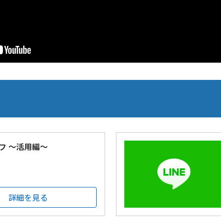
フ ～活用編～
詳細を見る