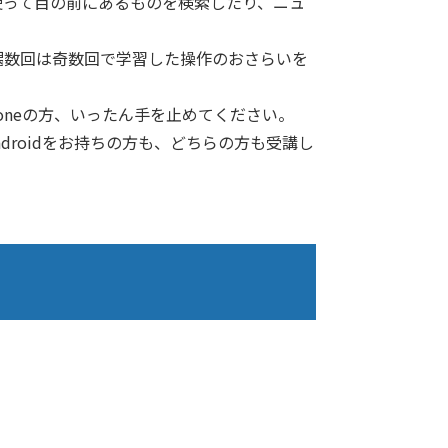
ズを使って目の前にあるものを検索したり、ニュ
偶数回は奇数回で学習した操作のおさらいを
honeの方、いったん手を止めてください。
ndroidをお持ちの方も、どちらの方も受講し