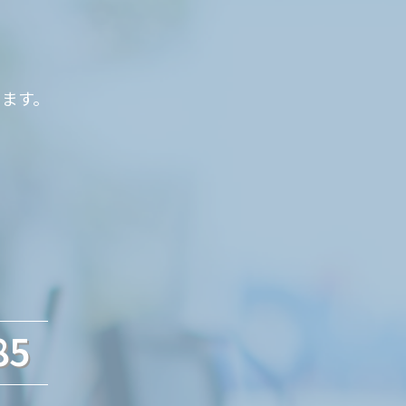
ります。
85