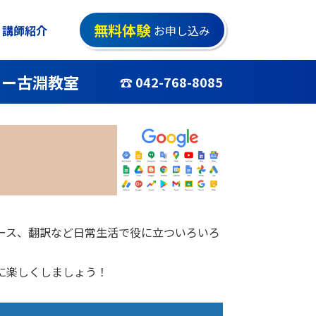
無料体験
講師紹介
お申し込み
ドー古淵教室
☎ 042-768-8085
ュース、翻訳など日常生活で役に立ついろいろ
利に楽しくしましょう！