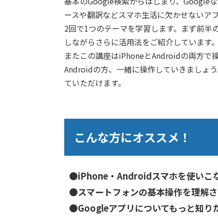
基本のGoogle検索からはじまり、Goog
ースや翻訳などスマホ生活に欠かせないア
2回で1つのテーマを学習します。まず前半
しながらさらに活用法をご紹介しています
またこの講座はiPhoneとAndroidの
Androidの方、一緒に操作していきましょ
ていただけます。
こんな方にオススメ！
●iPhone・Androidスマホを使い
●スマートフォンの基本操作を理解さ
●Googleアプリについてもっと知り