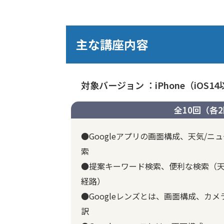
主な講座内容
対象バージョン ：iPhone（iOS14
全10回（各
●Googleアプリの画面構成、天気/
索
●提案キーワード検索、便利な検索（天気
経路）
●Googleレンズとは、画面構成、カ
訳