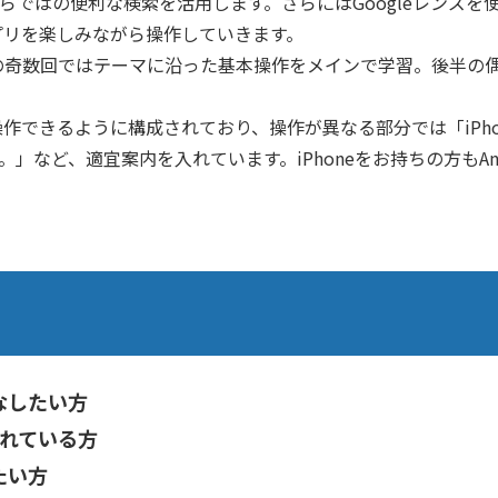
leならではの便利な検索を活用します。さらにはGoogleレン
プリを楽しみながら操作していきます。
の奇数回ではテーマに沿った基本操作をメインで学習。後半の
。
両方で操作できるように構成されており、操作が異なる部分では「iP
う。」など、適宜案内を入れています。iPhoneをお持ちの方もA
こなしたい方
れている方
たい方