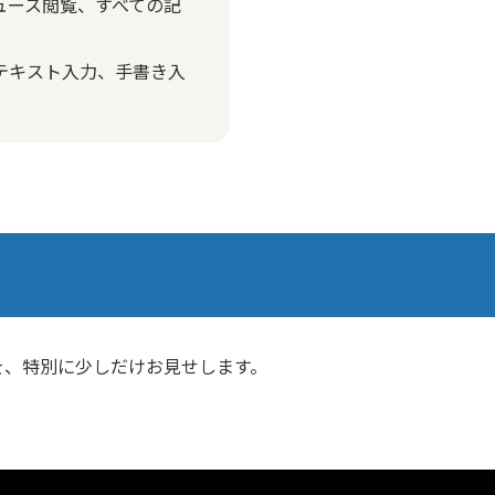
ニュース閲覧、すべての記
（テキスト入力、手書き入
を、特別に少しだけお見せします。