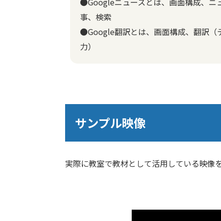
●Googleニュースとは、画面構成、
事、検索
●Google翻訳とは、画面構成、翻訳
力）
サンプル映像
実際に教室で教材として活用している映像