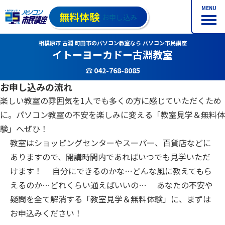
MENU
無料体験
お申し込み
相模原市 古淵 町田市のパソコン教室なら パソコン市民講座
イトーヨーカドー古淵教室
☎ 042-768-8085
お申し込みの流れ
楽しい教室の雰囲気を1人でも多くの方に感じていただくため
に。パソコン教室の不安を楽しみに変える「教室見学＆無料体
験」へぜひ！
教室はショッピングセンターやスーパー、百貨店などに
ありますので、開講時間内であればいつでも見学いただ
けます！ 自分にできるのかな…どんな風に教えてもら
えるのか…どれくらい通えばいいの… あなたの不安や
疑問を全て解消する「教室見学＆無料体験」に、まずは
お申込みください！