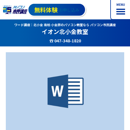
MENU
無料体験
お申し込み
ワード講座｜北小金 南柏 小金原のパソコン教室なら パソコン市民講座
イオン北小金教室
☎ 047-348-1820