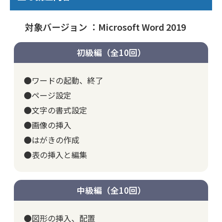
対象バージョン ：Microsoft Word 2019
初級編（全10回）
●ワードの起動、終了
●ページ設定
●文字の書式設定
●画像の挿入
●はがきの作成
●表の挿入と編集
中級編（全10回）
●図形の挿入、配置