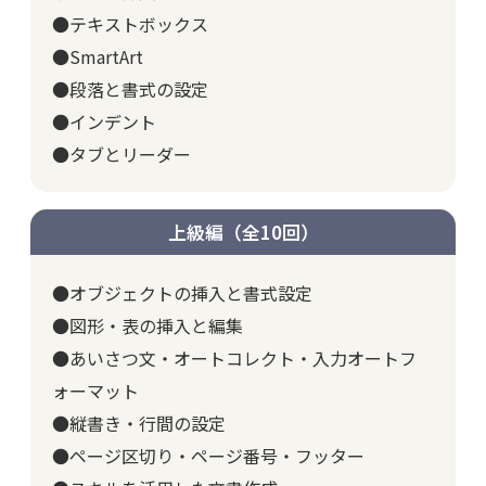
●テキストボックス
●SmartArt
●段落と書式の設定
●インデント
●タブとリーダー
上級編（全10回）
●オブジェクトの挿入と書式設定
●図形・表の挿入と編集
●あいさつ文・オートコレクト・入力オートフ
ォーマット
●縦書き・行間の設定
●ページ区切り・ページ番号・フッター