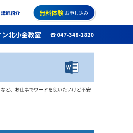
無料体験
講師紹介
お申し込み
オン北小金教室
☎ 047-348-1820
・など、お仕事でワードを使いたいけど不安