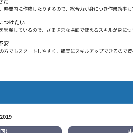
きた
、時間内に作成したりするので、総合力が身につき作業効率も
につけたい
を網羅しているので、さまざまな場面で使えるスキルが身につ
不安
の方でもスタートしやすく、確実にスキルアップできるので資
2019
6回）
応