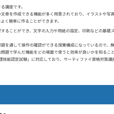
きる講座です。
い文章を作成できる機能が多く用意されており、イラストや写
目よく簡単に作ることができます。
習することができ、文字の入力や用紙の設定、印刷などの基礎
課題を通して操作の確認ができる授業構成になっているので、
合問題で学んだ機能をどの場面で使うと効率が良いかを知るこ
処理技能認定試験」に対応しており、サーティファイ資格対策