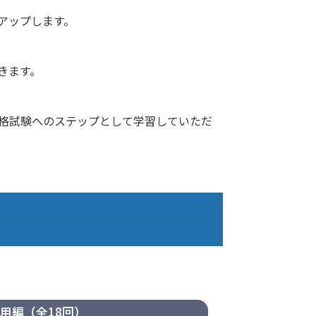
アップします。
きます。
格試験へのステップとして学習していただ
用編（全18回）