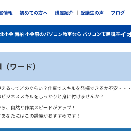
室情報
初めての方へ
講座紹介
受講生の声
ブログ
イ
北小金 南柏 小金原のパソコン教室なら パソコン市民講座
rd（ワード）
使えるってどのぐらい？仕事でスキルを発揮できるか不安・・
のビジネススキルをしっかりと身に付けませんか？
から、自然と作業スピードがアップ！
すあなたにはこの講座がおすすめです！