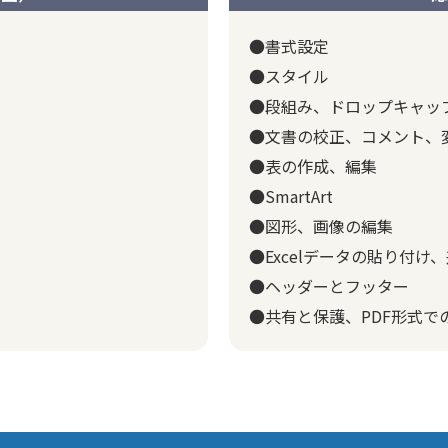
●書式設定
●スタイル
●段組み、ドロップキャッ
●文書の校正、コメント、
●表の作成、編集
●SmartArt
●図形、画像の編集
●Excelデータの貼り付け
●ヘッダーとフッター
●共有と保護、PDF形式で