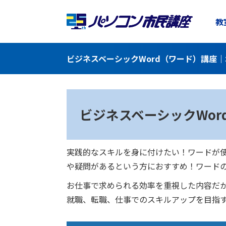
教
ビジネスベーシックWord（ワード）講座｜
ビジネスベーシック
Wo
実践的なスキルを身に付けたい！ワードが
や疑問があるという方におすすめ！ワード
お仕事で求められる効率を重視した内容だ
就職、転職、仕事でのスキルアップを目指