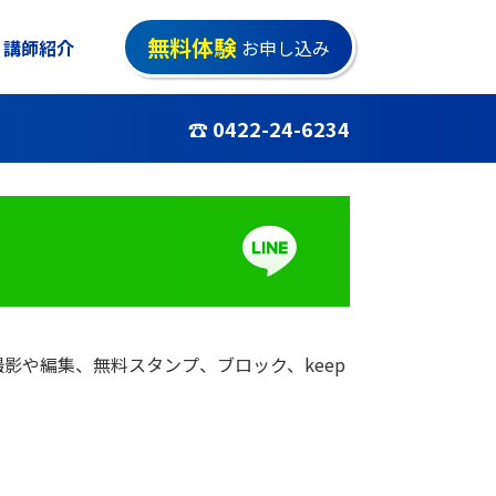
無料体験
講師紹介
お申し込み
☎ 0422-24-6234
影や編集、無料スタンプ、ブロック、keep
！