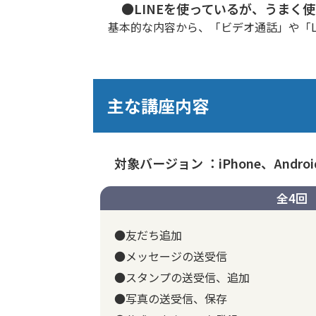
●LINEを使っているが、うまく
基本的な内容から、「ビデオ通話」や「L
主な講座内容
対象バージョン ：iPhone、Andro
全4回
●友だち追加
●メッセージの送受信
●スタンプの送受信、追加
●写真の送受信、保存