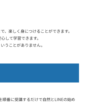
まで、楽しく身につけることができます。
安心して学習できます。
ということがありません。
順番に受講するだけで自然とLINEの始め