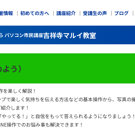
室情報
初めての方へ
講座紹介
受講生の声
ブログ
吉祥寺マルイ教室
ら パソコン市民講座
じめよう）
操作を楽しく解説！
プで楽しく気持ちを伝える方法などの基本操作から、写真の撮
ご紹介します！
ら「やってる！」と自信をもって答えられるようになりましょう
INE操作でのお悩み事も解決できます！