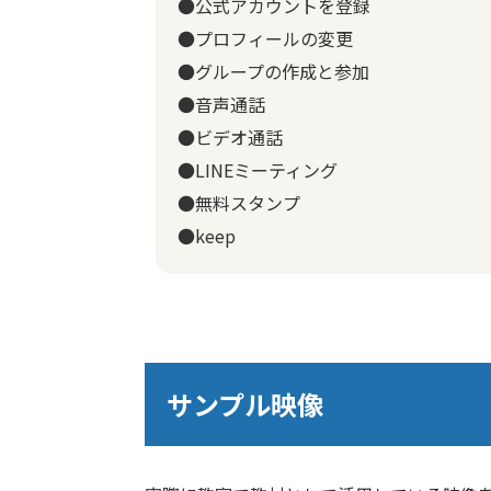
●公式アカウントを登録
●プロフィールの変更
●グループの作成と参加
●音声通話
●ビデオ通話
●LINEミーティング
●無料スタンプ
●keep
サンプル映像