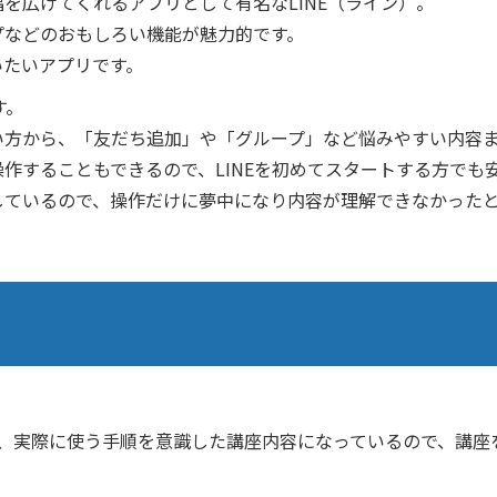
を広げてくれるアプリとして有名なLINE（ライン）。
プなどのおもしろい機能が魅力的です。
いたいアプリです。
す。
い方から、「友だち追加」や「グループ」など悩みやすい内容
作することもできるので、LINEを初めてスタートする方でも
しているので、操作だけに夢中になり内容が理解できなかった
に、実際に使う手順を意識した講座内容になっているので、講座を