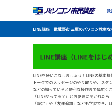
教
LINE講座｜武蔵野市 三鷹のパソコン教室な
LINE講座（LINEをは
LINEを使いこなしましょう！LINEの基本
トークでのメッセージのやり取りや、スタン
などの知っていると便利な操作まで幅広く
「LINEやってる？」とお友達に聞かれた
「設定」や「友達追加」なども学習でき、L