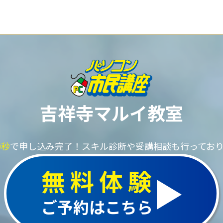
吉祥寺マルイ教室
0秒
で申し込み完了！
スキル診断や受講相談も行ってお
無料体験
ご予約はこちら