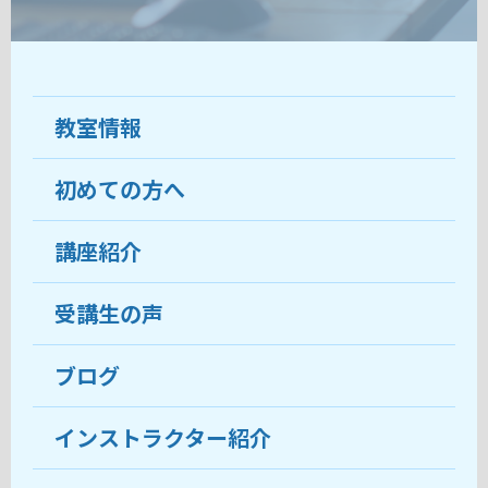
教室情報
初めての方へ
教室について
受講生の声
講座紹介
ココがおすすめ
おすすめ・人気の講座
料金
受講生の声
目的から講座を探す
受講までの流れ
ブログ
教室ブログ
よくあるご質問
インストラクター紹介
講師紹介