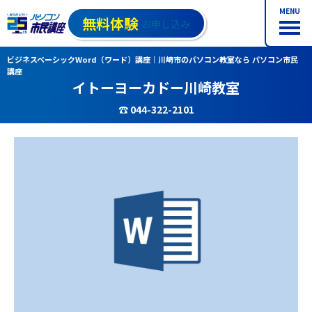
MENU
無料体験
お申し込み
ビジネスベーシックWord（ワード）講座｜川崎市のパソコン教室なら パソコン市民
講座
イトーヨーカドー川崎教室
☎ 044-322-2101