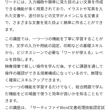
ワードには、入力補助や簡単に見た目のよい文章を作成
できる機能が多く用意されており、イラストや写真を入
れた文書や、送付状などの文字がメインになる文書ま
で、さまざまな文書を見た目よく簡単に作ることができ
ます。
この講座では、一つ一つの機能を丁寧に学習することが
でき、文字の入力や用紙の設定、印刷などの基礎スキル
から、ビジネスシーンで必要な「ワードが使える」レベ
ルを目指します。
映像授業で新しい操作を学んだ後、すぐに課題を通して
操作の確認ができる授業構成になっているので、無理な
く確実にスキルアップできます。
一つ一つの機能を学習するだけでなく、総合問題で学ん
だ機能をどの場面で使うと効率が良いかを知ることもで
きます。
この講座は、「サーティファイWord文書処理技能認定試