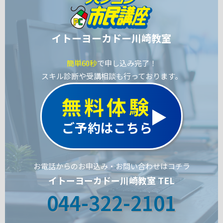
イトーヨーカドー川崎教室
簡単60秒
で申し込み完了！
スキル診断や受講相談も行っております。
無料体験
ご予約はこちら
お電話からのお申込み・お問い合わせはコチラ
イトーヨーカドー川崎教室 TEL
044-322-2101