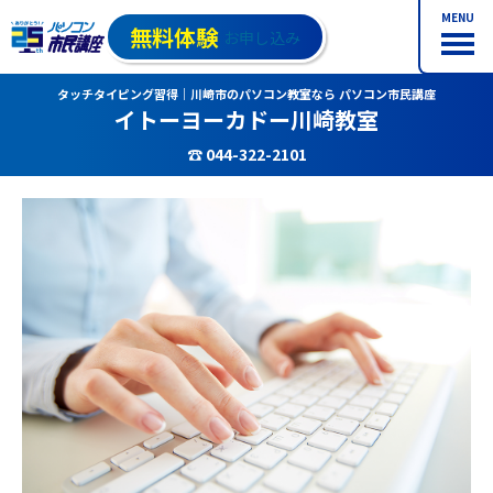
MENU
無料体験
お申し込み
タッチタイピング習得｜川崎市のパソコン教室なら パソコン市民講座
イトーヨーカドー川崎教室
☎ 044-322-2101