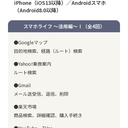
iPhone（iOS13以降）／Androidスマホ
（Android8.0以降）
スマホライフ ～活用編～Ⅰ
（全4回）
●Googleマップ
目的地検索、経路（ルート）検索
●Yahoo!乗換案内
ルート検索
●Gmail
メール送受信、返信、削除
●楽天市場
商品検索、詳細確認、購入手続き
●YouTube、TVer