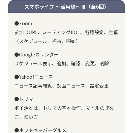
スマホライフ ～活用編～Ⅲ
（全6回）
●Zoom
参加（URL、ミーティングID）、各種設定、主催
（スケジュール、招待、開始）
●Googleカレンダー
スケジュール表示、追加、確認、変更、削除
●Yahoo!ニュース
ニュース記事閲覧、動画ニュース、設定変更
●トリマ
ポイ活とは、トリマの基本操作、マイルの貯め
方、使い方
●ホットペッパーグルメ