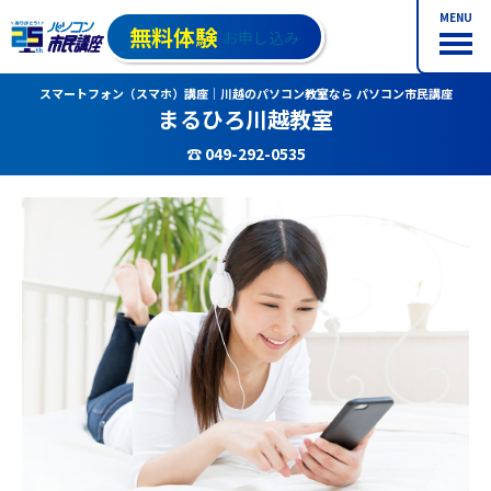
MENU
無料体験
お申し込み
スマートフォン（スマホ）講座｜川越のパソコン教室なら パソコン市民講座
まるひろ川越教室
☎ 049-292-0535