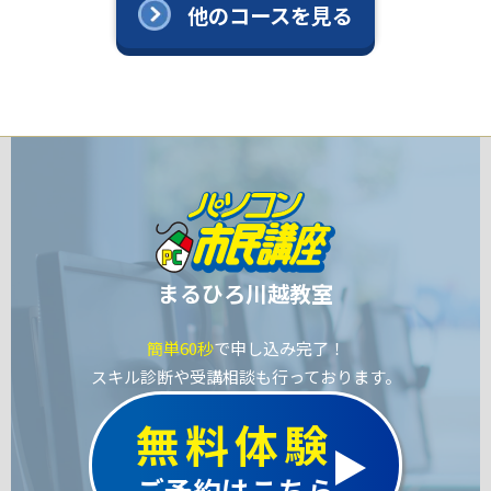
他のコースを見る
まるひろ川越教室
簡単60秒
で申し込み完了！
スキル診断や受講相談も行っております。
無料体験
ご予約はこちら