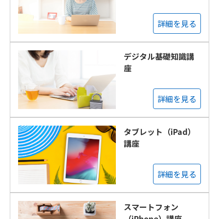
詳細を見る
デジタル基礎知識講
座
詳細を見る
タブレット（iPad）
講座
詳細を見る
スマートフォン
（iPhone）講座