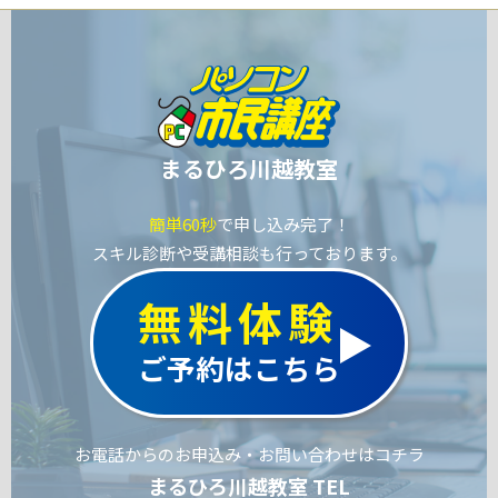
まるひろ川越教室
簡単60秒
で申し込み完了！
スキル診断や受講相談も行っております。
無料体験
ご予約はこちら
お電話からのお申込み・お問い合わせはコチラ
まるひろ川越教室 TEL