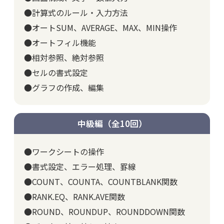
●計算式のルール・入力方法
●オートSUM、AVERAGE、MAX、MIN操作
●オートフィル機能
●相対参照、絶対参照
●セルの書式設定
●グラフの作成、編集
中級編（全10回）
●ワークシートの操作
●書式設定、エラー処理、罫線
●COUNT、COUNTA、COUNTBLANK関数
●RANK.EQ、RANK.AVE関数
●ROUND、ROUNDUP、ROUNDDOWN関数