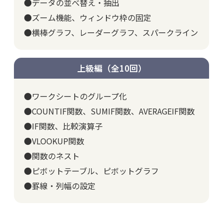
●データの並べ替え・抽出
●ズーム機能、ウィンドウ枠の固定
●横棒グラフ、レーダーグラフ、スパークライン
上級編（全10回）
●ワークシートのグループ化
●COUNTIF関数、SUMIF関数、AVERAGEIF関数
●IF関数、比較演算子
●VLOOKUP関数
●関数のネスト
●ピボットテーブル、ピボットグラフ
●罫線・列幅の設定