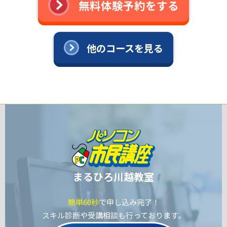
無料体験予約をする
他のコースを見る
まるひろ川越教室
簡単60秒
で申し込み完了！
スキル診断や受講相談も行っております。