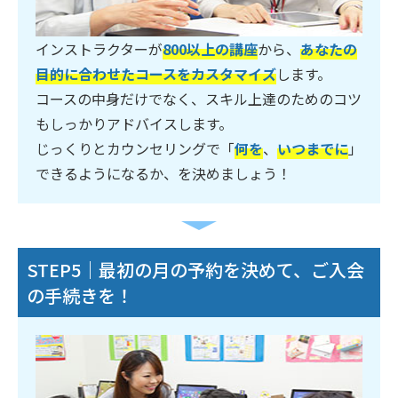
インストラクターが
800以上の講座
から、
あなたの
目的に合わせたコースをカスタマイズ
します。
コースの中身だけでなく、スキル上達のためのコツ
もしっかりアドバイスします。
じっくりとカウンセリングで「
何を
、
いつまでに
」
できるようになるか、を決めましょう！
STEP5｜最初の月の予約を決めて、ご入会
の手続きを！