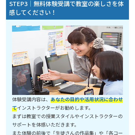
STEP3｜無料体験受講で教室の楽しさを体
感してください！
体験受講内容は、
あなたの目的や活用状況に合わせ
て
インストラクターがお勧めします。
まずは教室での授業スタイルやインストラクターの
サポートを体感いただきます。
また体験の前後で「生徒さんの作品集」や「各コー