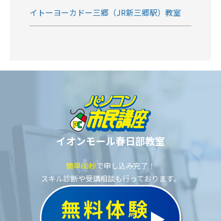
イトーヨーカドー三郷（JR新三郷駅）教室
イオンモール春日部教室
簡単60秒
で申し込み完了！
スキル診断や受講相談も行っております。
無料体験