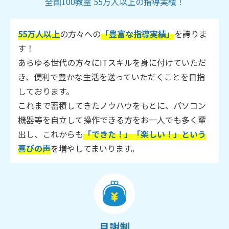
全国100教室 55万人以上の指導実績！
55万人以上
の方々への
「豊富な指導実績」
を誇りま
す！
あらゆる世代の方々にITスキルを身に付けていただ
き、便利で豊かな生活を送っていただくことを目指
しております。
これまで蓄積してきたノウハウをもとに、パソコン
機器等を自立して操作できる方をお一人でも多く輩
出し、これからも
「できた！」「楽しい！」という
喜びの声
を増やしてまいります。
月謝制