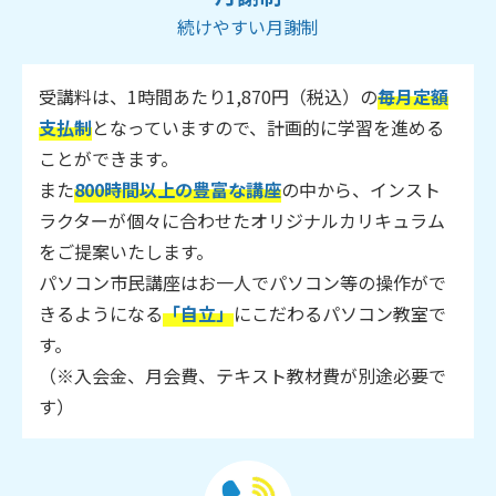
続けやすい月謝制
受講料は、1時間あたり1,870円（税込）の
毎月定額
支払制
となっていますので、計画的に学習を進める
ことができます。
また
800時間以上の豊富な講座
の中から、インスト
ラクターが個々に合わせたオリジナルカリキュラム
をご提案いたします。
パソコン市民講座はお一人でパソコン等の操作がで
きるようになる
「自立」
にこだわるパソコン教室で
す。
（※入会金、月会費、テキスト教材費が別途必要で
す）