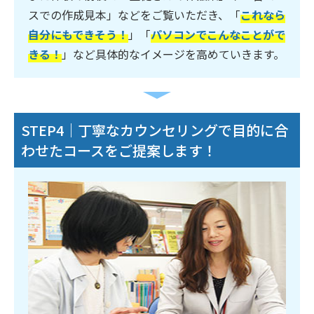
スでの作成見本」などをご覧いただき、「
これなら
自分にもできそう！
」「
パソコンでこんなことがで
きる！
」など具体的なイメージを高めていきます。
STEP4｜丁寧なカウンセリングで目的に合
わせたコースをご提案します！