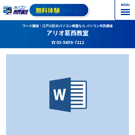
MENU
無料体験
お申し込み
ワード講座｜江戸川区のパソコン教室なら パソコン市民講座
アリオ葛西教室
☎ 03-5659-7212