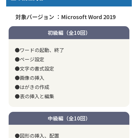
対象バージョン ：Microsoft Word 2019
初級編（全10回）
●ワードの起動、終了
●ページ設定
●文字の書式設定
●画像の挿入
●はがきの作成
●表の挿入と編集
中級編（全10回）
●図形の挿入、配置