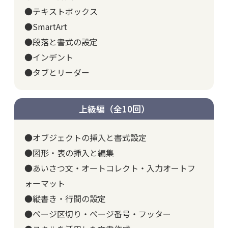
●テキストボックス
●SmartArt
●段落と書式の設定
●インデント
●タブとリーダー
上級編（全10回）
●オブジェクトの挿入と書式設定
●図形・表の挿入と編集
●あいさつ文・オートコレクト・入力オートフ
ォーマット
●縦書き・行間の設定
●ページ区切り・ページ番号・フッター