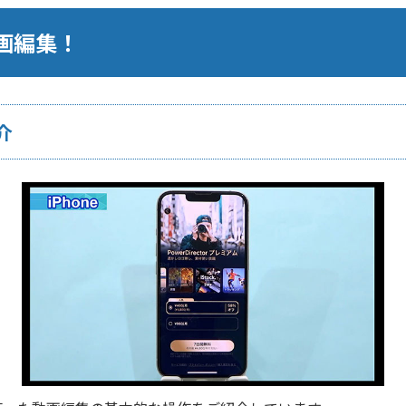
画編集！
介