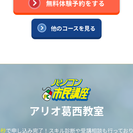
無料体験予約をする
他のコースを見る
アリオ葛西教室
0秒
で申し込み完了！
スキル診断や受講相談も行ってお