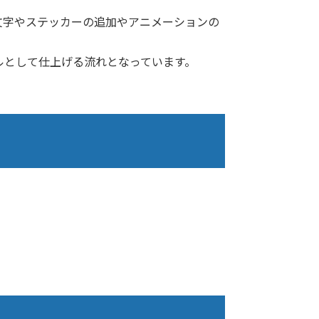
文字やステッカーの追加やアニメーションの
ルとして仕上げる流れとなっています。