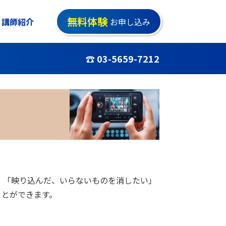
無料体験
講師紹介
お申し込み
☎ 03-5659-7212
」「映り込んだ、いらないものを消したい」
ことができます。