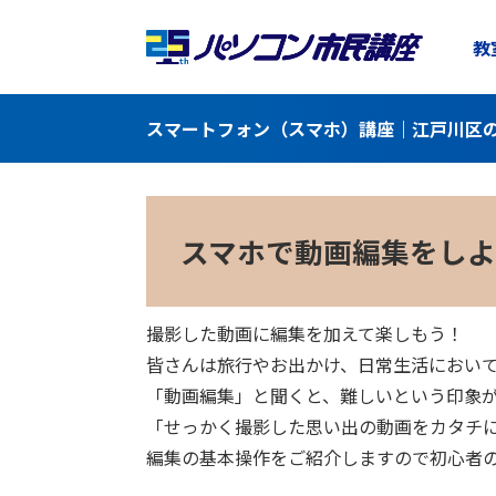
教
スマートフォン（スマホ）講座｜江戸川区の
スマホで動画編集をしよ
撮影した動画に編集を加えて楽しもう！
皆さんは旅行やお出かけ、日常生活におい
「動画編集」と聞くと、難しいという印象が
「せっかく撮影した思い出の動画をカタチ
編集の基本操作をご紹介しますので初心者