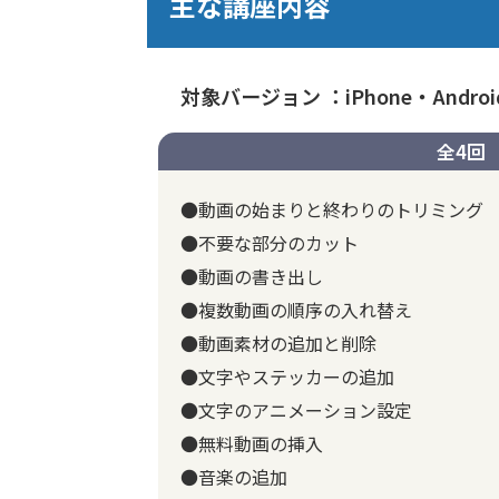
主な講座内容
対象バージョン ：iPhone・Andro
全4回
●動画の始まりと終わりのトリミング
●不要な部分のカット
●動画の書き出し
●複数動画の順序の入れ替え
●動画素材の追加と削除
●文字やステッカーの追加
●文字のアニメーション設定
●無料動画の挿入
●音楽の追加