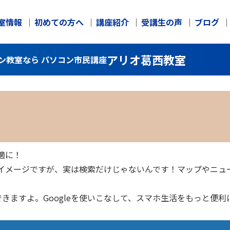
室情報
初めての方へ
講座紹介
受講生の声
ブログ
アリオ葛西教室
コン教室なら パソコン市民講座
適に！
いうイメージですが、実は検索だけじゃないんです！マップやニ
きますよ。Googleを使いこなして、スマホ生活をもっと便