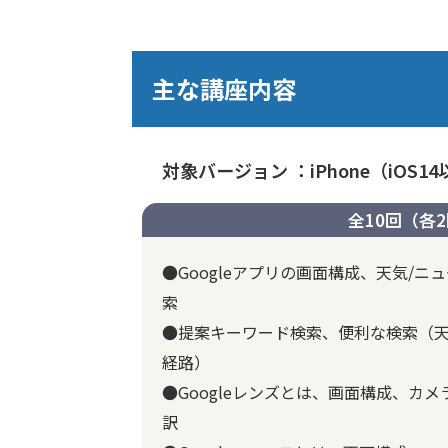
主な講座内容
対象バージョン ：iPhone（iOS14
全10回（各
●Googleアプリの画面構成、天気/
索
●提案キーワード検索、便利な検索（天気
経路）
●Googleレンズとは、画面構成、カ
訳