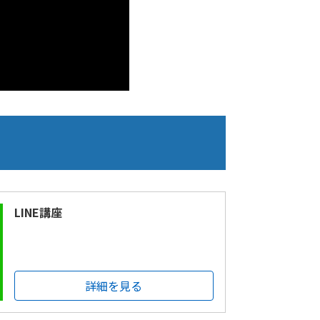
LINE講座
詳細を見る