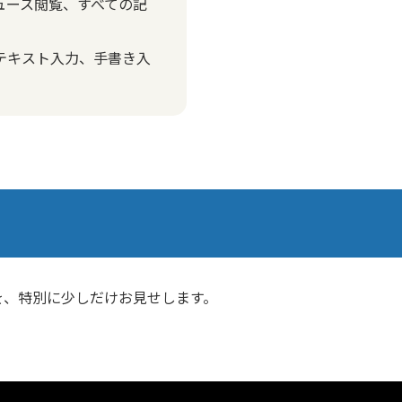
ニュース閲覧、すべての記
（テキスト入力、手書き入
を、特別に少しだけお見せします。