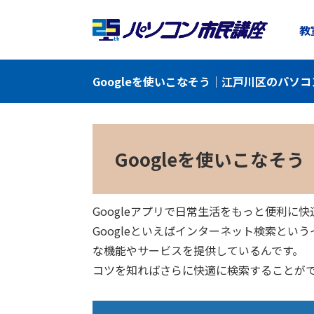
教
Googleを使いこなそう｜江戸川区のパソ
Googleを使いこなそう
Googleアプリで日常生活をもっと便利に快
Googleといえばインターネット検索と
な機能やサービスを提供しているんです。
コツを知ればさらに快適に検索することがで