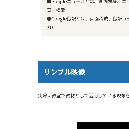
●Googleニュースとは、画面構成、
事、検索
●Google翻訳とは、画面構成、翻訳
力）
サンプル映像
実際に教室で教材として活用している映像