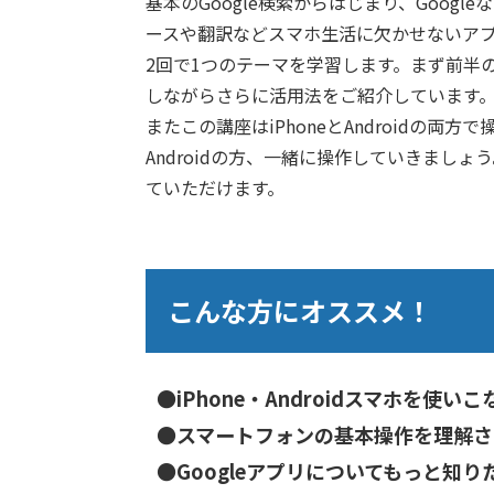
基本のGoogle検索からはじまり、Goog
ースや翻訳などスマホ生活に欠かせないア
2回で1つのテーマを学習します。まず前半
しながらさらに活用法をご紹介しています
またこの講座はiPhoneとAndroidの
Androidの方、一緒に操作していきましょ
ていただけます。
こんな方にオススメ！
●iPhone・Androidスマホを使い
●スマートフォンの基本操作を理解さ
●Googleアプリについてもっと知り