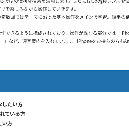
leならではの便利な検索を活用します。さらにはGoogleレン
プリを楽しみながら操作していきます。
の奇数回ではテーマに沿った基本操作をメインで学習。後半の
。
両方で操作できるように構成されており、操作が異なる部分では「iP
う。」など、適宜案内を入れています。iPhoneをお持ちの方もA
こなしたい方
れている方
たい方