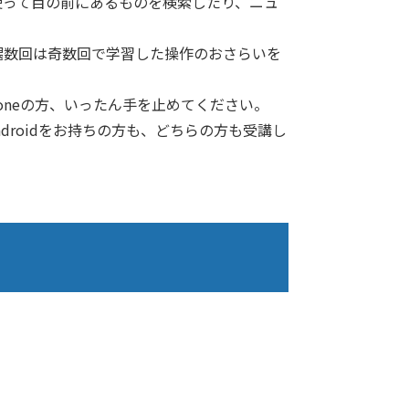
ズを使って目の前にあるものを検索したり、ニュ
偶数回は奇数回で学習した操作のおさらいを
honeの方、いったん手を止めてください。
ndroidをお持ちの方も、どちらの方も受講し