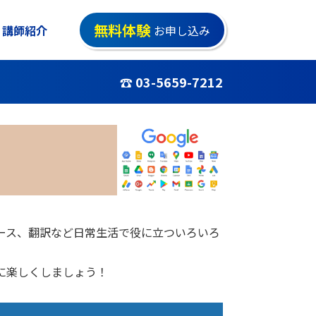
無料体験
講師紹介
お申し込み
☎ 03-5659-7212
ュース、翻訳など日常生活で役に立ついろいろ
利に楽しくしましょう！