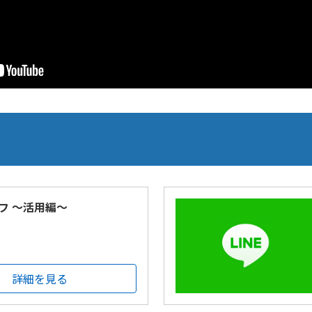
フ ～活用編～
詳細を見る