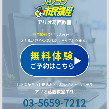
アリオ葛西教室
簡単60秒
で申し込み完了！
スキル診断や受講相談も行っております。
無料体験
ご予約はこちら
お電話からのお申込み・お問い合わせはコチラ
アリオ葛西教室 TEL
03-5659-7212