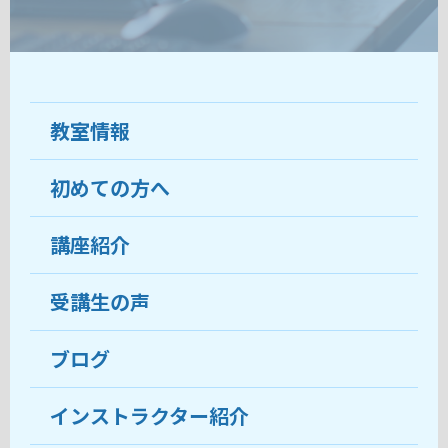
教室情報
初めての方へ
教室について
受講生の声
講座紹介
ココがおすすめ
おすすめ・人気の講座
料金
受講生の声
目的から講座を探す
受講までの流れ
ブログ
教室ブログ
よくあるご質問
インストラクター紹介