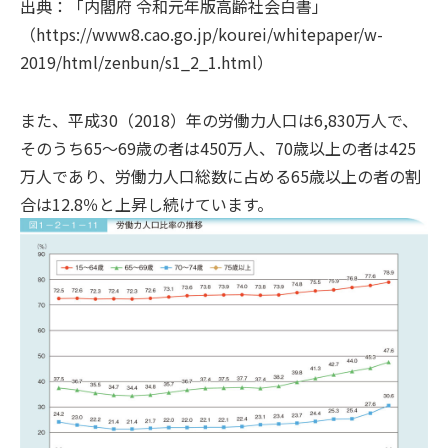
出典：「内閣府 令和元年版高齢社会白書」
（https://www8.cao.go.jp/kourei/whitepaper/w-
2019/html/zenbun/s1_2_1.html）
また、平成30（2018）年の労働力人口は6,830万人で、
そのうち65～69歳の者は450万人、70歳以上の者は425
万人であり、労働力人口総数に占める65歳以上の者の割
合は12.8％と上昇し続けています。