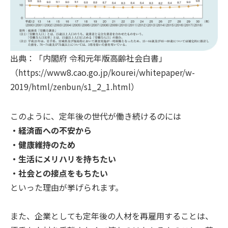
出典：「内閣府 令和元年版高齢社会白書」
（https://www8.cao.go.jp/kourei/whitepaper/w-
2019/html/zenbun/s1_2_1.html）
このように、定年後の世代が働き続けるのには
・経済面への不安から
・健康維持のため
・生活にメリハリを持ちたい
・社会との接点をもちたい
といった理由が挙げられます。
また、企業としても定年後の人材を再雇用することは、