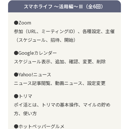
スマホライフ ～活用編～Ⅲ
（全6回）
●Zoom
参加（URL、ミーティングID）、各種設定、主催
（スケジュール、招待、開始）
●Googleカレンダー
スケジュール表示、追加、確認、変更、削除
●Yahoo!ニュース
ニュース記事閲覧、動画ニュース、設定変更
●トリマ
ポイ活とは、トリマの基本操作、マイルの貯め
方、使い方
●ホットペッパーグルメ