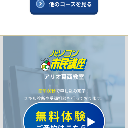
他のコースを見る
アリオ葛西教室
簡単60秒
で申し込み完了！
スキル診断や受講相談も行っております。
無料体験
ご予約はこちら