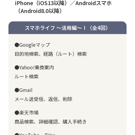
iPhone（iOS13以降）／Androidスマホ
（Android8.0以降）
スマホライフ ～活用編～Ⅰ
（全4回）
●Googleマップ
目的地検索、経路（ルート）検索
●Yahoo!乗換案内
ルート検索
●Gmail
メール送受信、返信、削除
●楽天市場
商品検索、詳細確認、購入手続き
●YouTube、TVer