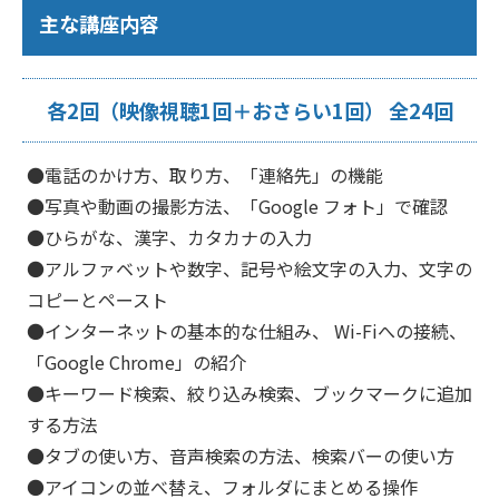
主な講座内容
各2回（映像視聴1回＋おさらい1回） 全24回
●電話のかけ方、取り方、「連絡先」の機能
●写真や動画の撮影方法、「Google フォト」で確認
●ひらがな、漢字、カタカナの入力
●アルファベットや数字、記号や絵文字の入力、文字の
コピーとペースト
●インターネットの基本的な仕組み、 Wi-Fiへの接続、
「Google Chrome」の紹介
●キーワード検索、絞り込み検索、ブックマークに追加
する方法
●タブの使い方、音声検索の方法、検索バーの使い方
●アイコンの並べ替え、フォルダにまとめる操作