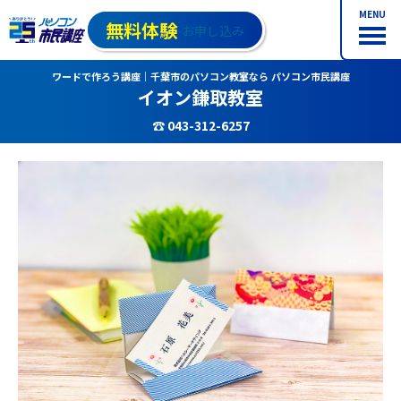
MENU
無料体験
お申し込み
ワードで作ろう講座｜千葉市のパソコン教室なら パソコン市民講座
イオン鎌取教室
☎ 043-312-6257