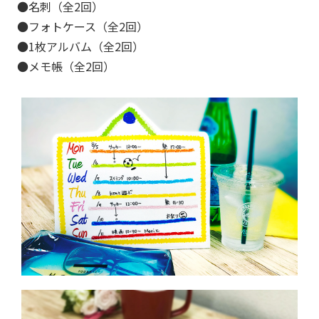
●名刺（全2回）
●フォトケース（全2回）
●1枚アルバム（全2回）
●メモ帳（全2回）