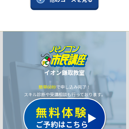
イオン鎌取教室
簡単60秒
で申し込み完了！
スキル診断や受講相談も行っております。
無料体験
ご予約はこちら