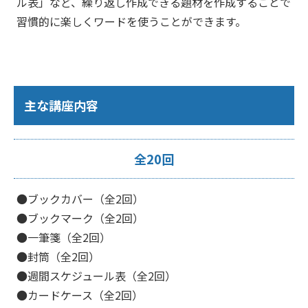
ル表」など、繰り返し作成できる題材を作成することで
習慣的に楽しくワードを使うことができます。
主な講座内容
全20回
●ブックカバー（全2回）
●ブックマーク（全2回）
●一筆箋（全2回）
●封筒（全2回）
●週間スケジュール表（全2回）
●カードケース（全2回）