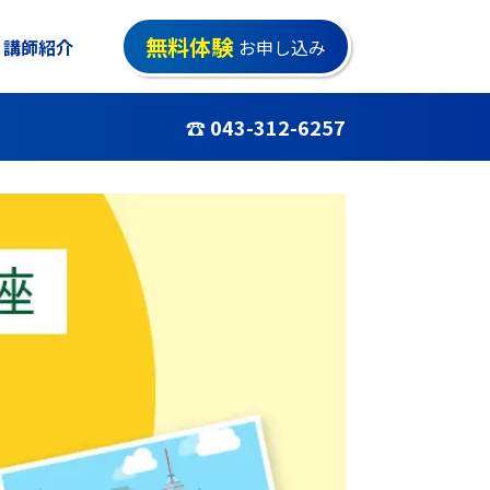
無料体験
講師紹介
お申し込み
☎ 043-312-6257