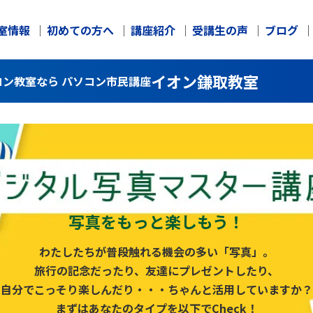
室情報
初めての方へ
講座紹介
受講生の声
ブログ
イオン鎌取教室
ン教室なら パソコン市民講座
写真をもっと楽しもう！
わたしたちが普段触れる機会の多い「写真」。
旅行の記念だったり、友達にプレゼントしたり、
自分でこっそり楽しんだり・・・ちゃんと活用していますか？
まずはあなたのタイプを以下でCheck！