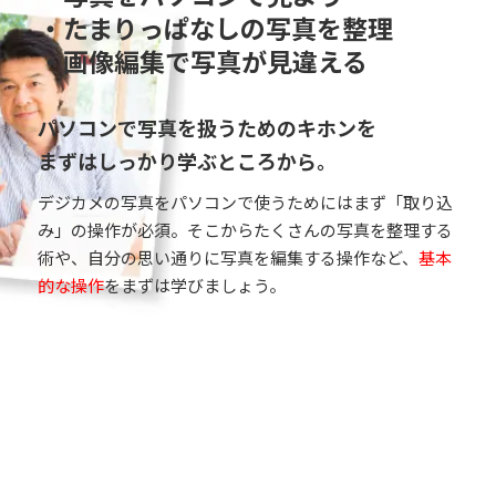
・たまりっぱなしの写真を整理
・画像編集で写真が見違える
パソコンで写真を扱うためのキホンを
まずはしっかり学ぶところから。
デジカメの写真をパソコンで使うためにはまず「取り込
み」の操作が必須。そこからたくさんの写真を整理する
術や、自分の思い通りに写真を編集する操作など、
基本
的な操作
をまずは学びましょう。