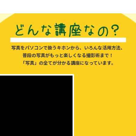
写真をパソコンで扱うキホンから、
いろんな活用方法、
普段の写真がもっと
楽しくなる撮影術まで！
「写真」の全てが
分かる講座になっています。