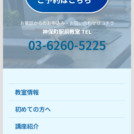
お電話からのお申込み・お問い合わせはコチラ
神保町駅前教室 TEL
03-6260-5225
教室情報
初めての方へ
教室について
受講生の声
講座紹介
ココがおすすめ