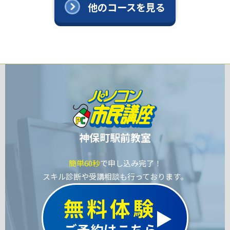
他のコースを見る
神保町駅前教室
簡単60秒
で申し込み完了！
スキル診断や受講相談も行っております。
無料体験
ご予約はこちら