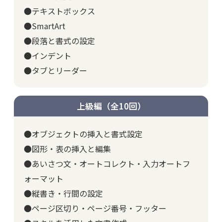
●テキストボックス
●SmartArt
●段落と書式の設定
●インデント
●タブとリーダー
上級編（全10回）
●オブジェクトの挿入と書式設定
●図形・表の挿入と編集
●あいさつ文・オートコレクト・入力オートフ
ォーマット
●縦書き・行間の設定
●ページ区切り・ページ番号・フッター