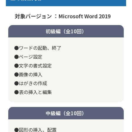
対象バージョン ：Microsoft Word 2019
初級編（全10回）
●ワードの起動、終了
●ページ設定
●文字の書式設定
●画像の挿入
●はがきの作成
●表の挿入と編集
中級編（全10回）
●図形の挿入、配置