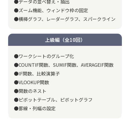
●データの並べ替え・抽出
●ズーム機能、ウィンドウ枠の固定
●横棒グラフ、レーダーグラフ、スパークライン
上級編（全10回）
●ワークシートのグループ化
●COUNTIF関数、SUMIF関数、AVERAGEIF関数
●IF関数、比較演算子
●VLOOKUP関数
●関数のネスト
●ピボットテーブル、ピボットグラフ
●罫線・列幅の設定