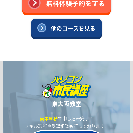
無料体験予約をする
他のコースを見る
東大阪教室
簡単60秒
で申し込み完了！
スキル診断や受講相談も行っております。