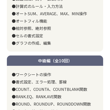
●計算式のルール・入力方法
●オートSUM、AVERAGE、MAX、MIN操作
●オートフィル機能
●相対参照、絶対参照
●セルの書式設定
●グラフの作成、編集
中級編（全10回）
●ワークシートの操作
●書式設定、エラー処理、罫線
●COUNT、COUNTA、COUNTBLANK関数
●RANK.EQ、RANK.AVE関数
●ROUND、ROUNDUP、ROUNDDOWN関数