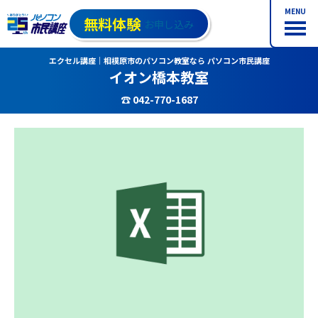
MENU
無料体験
お申し込み
エクセル講座｜相模原市のパソコン教室なら パソコン市民講座
イオン橋本教室
☎ 042-770-1687