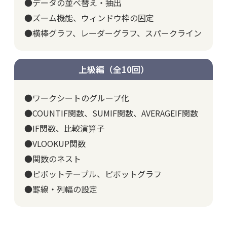
●データの並べ替え・抽出
●ズーム機能、ウィンドウ枠の固定
●横棒グラフ、レーダーグラフ、スパークライン
上級編（全10回）
●ワークシートのグループ化
●COUNTIF関数、SUMIF関数、AVERAGEIF関数
●IF関数、比較演算子
●VLOOKUP関数
●関数のネスト
●ピボットテーブル、ピボットグラフ
●罫線・列幅の設定