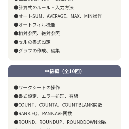
●計算式のルール・入力方法
●オートSUM、AVERAGE、MAX、MIN操作
●オートフィル機能
●相対参照、絶対参照
●セルの書式設定
●グラフの作成、編集
中級編（全10回）
●ワークシートの操作
●書式設定、エラー処理、罫線
●COUNT、COUNTA、COUNTBLANK関数
●RANK.EQ、RANK.AVE関数
●ROUND、ROUNDUP、ROUNDDOWN関数