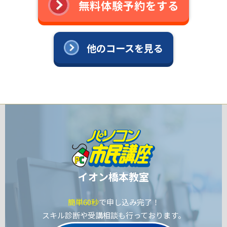
無料体験予約をする
他のコースを見る
イオン橋本教室
簡単60秒
で申し込み完了！
スキル診断や受講相談も行っております。