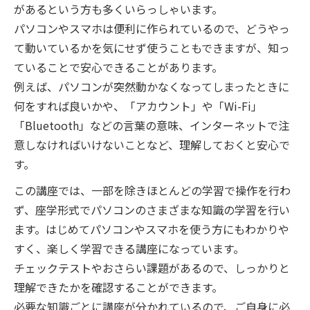
があるという方も多くいらっしゃいます。
パソコンやスマホは便利に作られているので、どうやっ
て動いているかを気にせず使うこともできますが、知っ
ていることで安心できることがあります。
例えば、パソコンが突然動かなくなってしまったときに
何をすれば良いかや、「アカウント」や「Wi-Fi」
「Bluetooth」などの言葉の意味、インターネットで注
意しなければいけないことなど、理解しておくと安心で
す。
この講座では、一部を除きほとんどの学習で操作を行わ
ず、座学形式でパソコンのさまざまな知識の学習を行い
ます。はじめてパソコンやスマホを使う方にもわかりや
すく、楽しく学習できる講座になっています。
チェックテストやおさらい課題があるので、しっかりと
理解できたかを確認することができます。
必要な知識ごとに講座が分かれているので、ご自身に必