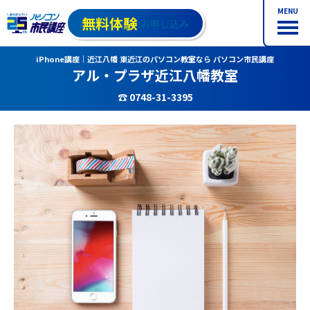
MENU
無料体験
お申し込み
iPhone講座｜近江八幡 東近江のパソコン教室なら パソコン市民講座
アル・プラザ近江八幡教室
☎ 0748-31-3395