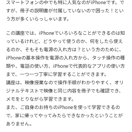
スマートフォンの中でも特に人気なのがiPhoneです。で
すが、冊子の説明書が付属していないので困った！とい
う方が多くいらっしゃいます。
この講座では、iPhoneでいろいろなことができるのは知
っているけれど、どうやって使うのか、何をしたら使え
るのか、そもそも電源の入れ方は？という方のために、
iPhoneの基本操作を電源の入れ方から、タッチ操作の種
類や、電話の使い方、iPhoneで代表的なアプリの使い方
まで、一つ一つ丁寧に学習することができます。
講座は、映像授業なので操作手順がわかりやすく、オリ
ジナルテキストで映像と同じ内容を冊子でも確認でき、
メモをとりながら学習できます。
また、ご自身のお持ちのiPhoneを使って学習できるの
で、家に帰ってやってみたらできなかったということが
ありません。