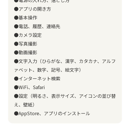
●電源の入れ方、落とし方
●アプリの開き方
●基本操作
●電話、履歴、連絡先
●カメラ設定
●写真撮影
●動画撮影
●文字入力（ひらがな、漢字、カタカナ、アルフ
ァベット、数字、記号、絵文字）
●インターネット検索
●WiFi、Safari
●設定（明るさ、表示サイズ、アイコンの並び替
え、壁紙）
●AppStore、アプリのインストール