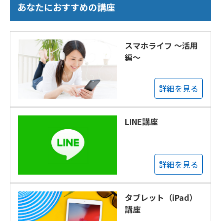
あなたにおすすめの講座
スマホライフ ～活用
編～
詳細を見る
LINE講座
詳細を見る
タブレット（iPad）
講座