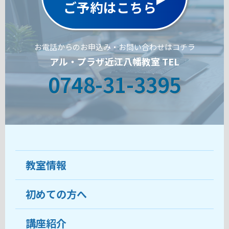
ご予約はこちら
お電話からのお申込み・お問い合わせはコチラ
アル・プラザ近江八幡教室 TEL
0748-31-3395
教室情報
初めての方へ
教室について
受講生の声
講座紹介
ココがおすすめ