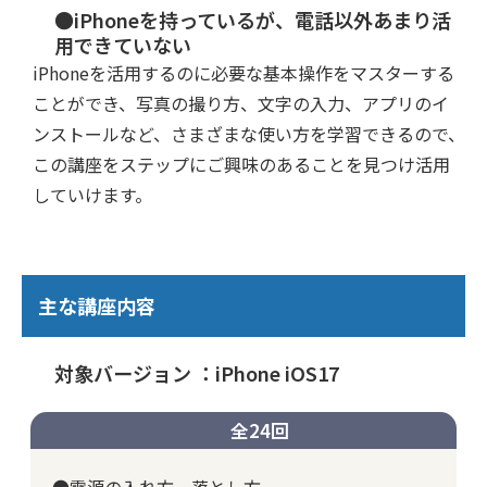
●iPhoneを持っているが、電話以外あまり活
用できていない
iPhoneを活用するのに必要な基本操作をマスターする
ことができ、写真の撮り方、文字の入力、アプリのイ
ンストールなど、さまざまな使い方を学習できるので、
この講座をステップにご興味のあることを見つけ活用
していけます。
主な講座内容
対象バージョン ：iPhone iOS17
全24回