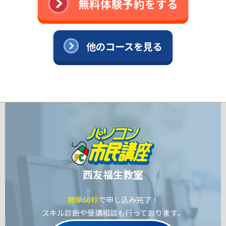
無料体験予約をする
他のコースを見る
西友福生教室
簡単60秒
で申し込み完了！
スキル診断や受講相談も行っております。