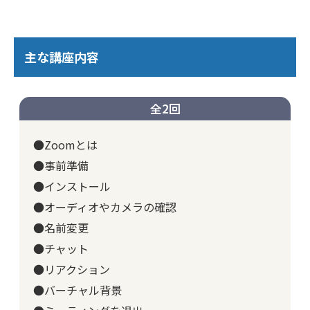
主な講座内容
全2回
●Zoomとは
●事前準備
●インストール
●オーディオやカメラの確認
●名前変更
●チャット
●リアクション
●バーチャル背景