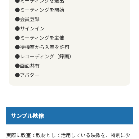
●ミーティングを退出
●ミーティングを開始
●会員登録
●サインイン
●ミーティングを主催
●待機室から入室を許可
●レコーディング（録画）
●画面共有
●アバター
サンプル映像
実際に教室で教材として活用している映像を、特別に少