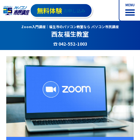
MENU
無料体験
お申し込み
Zoom入門講座｜福生市のパソコン教室なら パソコン市民講座
西友福生教室
☎ 042-552-1003