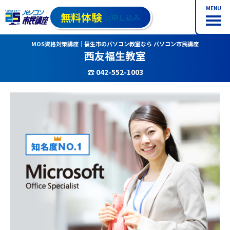
MENU
無料体験
お申し込み
MOS資格対策講座｜福生市のパソコン教室なら パソコン市民講座
西友福生教室
☎ 042-552-1003