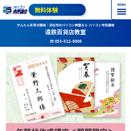
MENU
無料体験
お申し込み
かんたん年賀状講座｜浜松市のパソコン教室なら パソコン市民講座
遠鉄百貨店教室
☎ 053-522-8008