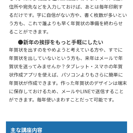
住所や宛先などを入力しておけば、あとは毎年印刷す
るだけです。字に自信がない方や、書く枚数が多いとい
う方も、これで誰よりも早く年賀状の準備を終わらせ
ることができます。
●新年の挨拶をもっと手軽にしたい
年賀状を出すのをやめようと考えている方や、すでに
年賀状を出していないという方も、来年はメールで年
賀状を送ってみませんか？タブレット・スマホの年賀
状作成アプリを使えば、パソコンよりもさらに簡単に
年賀状が作成できます。作った年賀状のデザインは端末
に保存しておけるため、メールやLINEで送信すること
ができます。毎年使いまわすことだって可能です。
主な講座内容