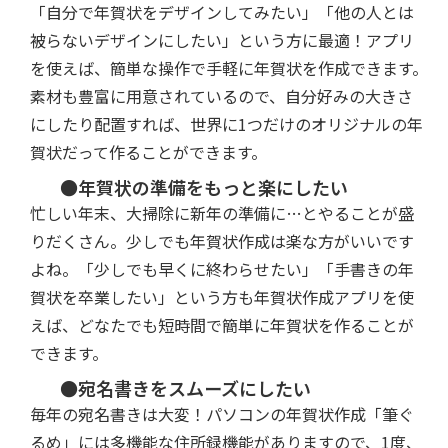
「自分で年賀状をデザインしてみたい」「他の人とは
被らないデザインにしたい」という方に最適！アプリ
を使えば、簡単な操作で手軽に年賀状を作成できます。
素材も豊富に用意されているので、自分好みの大きさ
にしたり配置すれば、世界に1つだけのオリジナルの年
賀状だって作ることができます。
●年賀状の準備をもっと楽にしたい
忙しい年末、大掃除に新年の準備に…とやることが盛
りだくさん。少しでも年賀状作成は楽な方がいいです
よね。「少しでも早くに終わらせたい」「手書きの年
賀状を卒業したい」という方も年賀状作成アプリを使
えば、どなたでも短時間で簡単に年賀状を作ることが
できます。
●宛名書きをスムーズにしたい
毎年の宛名書きは大変！パソコンの年賀状作成「筆ぐ
るめ」には多機能な住所録機能がありますので、1度、