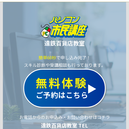
遠鉄百貨店教室
簡単60秒
で申し込み完了！
スキル診断や受講相談も行っております。
無料体験
ご予約はこちら
お電話からのお申込み・お問い合わせはコチラ
遠鉄百貨店教室 TEL