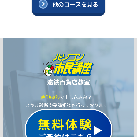
他のコースを見る
遠鉄百貨店教室
簡単60秒
で申し込み完了！
スキル診断や受講相談も行っております。
無料体験
ご予約はこちら