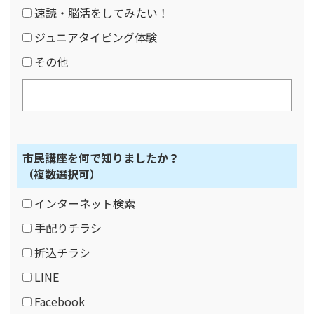
速読・脳活をしてみたい！
ジュニアタイピング体験
その他
市民講座を何で知りましたか？
（複数選択可）
インターネット検索
手配りチラシ
折込チラシ
LINE
Facebook