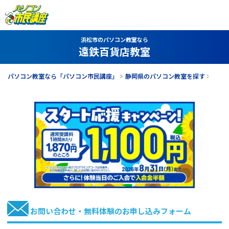
浜松市のパソコン教室なら
遠鉄百貨店教室
パソコン教室なら「パソコン市民講座」
静岡県のパソコン教室を探す
遠鉄
お問い合わせ・無料体験のお申し込みフォーム