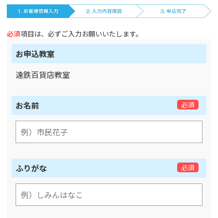
必須
項目は、必ずご入力お願いいたします。
お申込教室
遠鉄百貨店教室
お名前
必須
ふりがな
必須