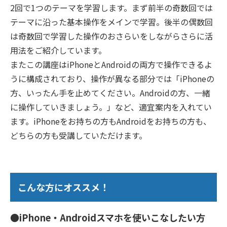
2回で1つのテーマを学習します。まず前半の奇数回では
テーマに沿った基本操作をメインで学習。後半の偶数回
は奇数回で学習した操作のおさらいをしながらさらに活
用法をご紹介しています。
またこの講座はiPhoneとAndroidの両方で操作できるよ
うに構成されており、操作が異なる部分では「iPhoneの
方、いったん手を止めてください。Androidの方、一緒
に操作していきましょう。」など、適宜案内を入れてい
ます。iPhoneをお持ちの方もAndroidをお持ちの方も、
どちらの方も受講していただけます。
こんな方にオススメ！
●iPhone・Androidスマホを使いこなしたい方