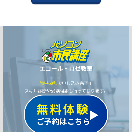
エコール・ロゼ教室
簡単60秒
で申し込み完了！
スキル診断や受講相談も行っております。
無料体験
ご予約はこちら