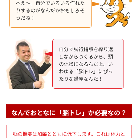
へえ～。自分でいろいろ作れた
りするのがなんだかおもしろそ
うだね！
自分で試行錯誤を繰り返
しながらつくるから、頭
の体操になるんだよ。い
わゆる「脳トレ」にぴっ
たりな講座なんだ！
なんでおとなに「脳トレ」が必要なの？
脳の機能は加齢とともに低下します。これは体力と