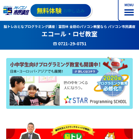
MENU
無料体験
お申し込み
脳トレおとなプログラミング講座｜富田林 金剛のパソコン教室なら パソコン市民講座
エコール・ロゼ教室
☎ 0721-29-0751