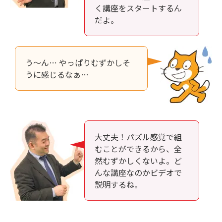
く講座をスタートするん
だよ。
う～ん… やっぱりむずかしそ
うに感じるなぁ…
大丈夫！パズル感覚で組
むことができるから、全
然むずかしくないよ。ど
んな講座なのかビデオで
説明するね。