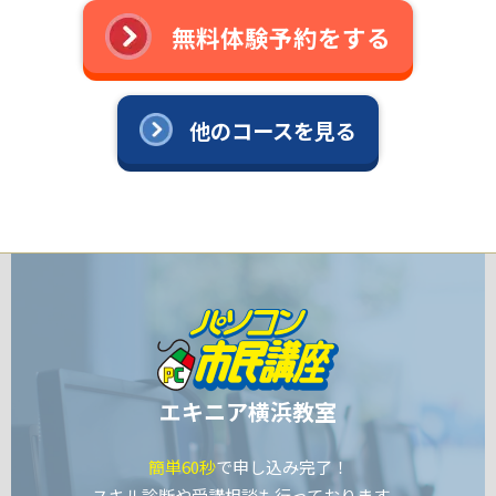
無料体験予約をする
他のコースを見る
エキニア横浜教室
簡単60秒
で申し込み完了！
スキル診断や受講相談も行っております。