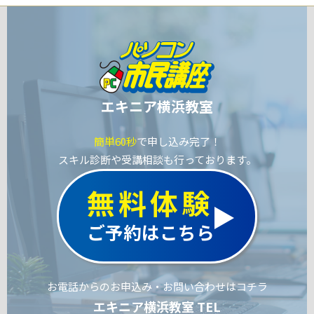
エキニア横浜教室
簡単60秒
で申し込み完了！
スキル診断や受講相談も行っております。
無料体験
ご予約はこちら
お電話からのお申込み・お問い合わせはコチラ
エキニア横浜教室 TEL