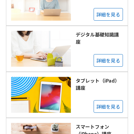
詳細を見る
デジタル基礎知識講
座
詳細を見る
タブレット（iPad）
講座
詳細を見る
スマートフォン
（iPhone）講座