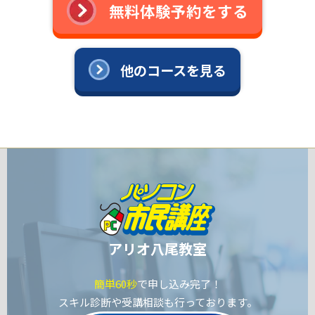
無料体験予約をする
他のコースを見る
アリオ八尾教室
簡単60秒
で申し込み完了！
スキル診断や受講相談も行っております。