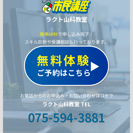
ラクト山科教室
簡単60秒
で申し込み完了！
スキル診断や受講相談も行っております。
無料体験
ご予約はこちら
お電話からのお申込み・お問い合わせはコチラ
ラクト山科教室 TEL
075-594-3881