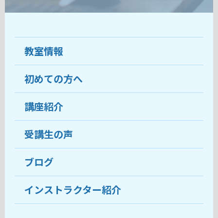
教室情報
初めての方へ
教室について
受講生の声
講座紹介
ココがおすすめ
おすすめ・人気の講座
料金
受講生の声
目的から講座を探す
受講までの流れ
ブログ
教室ブログ
よくあるご質問
インストラクター紹介
講師紹介