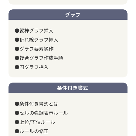
グラフ
●縦棒グラフ挿入
●折れ線グラフ挿入
●グラフ要素操作
●複合グラフ作成手順
●円グラフ挿入
条件付き書式
●条件付き書式とは
●セルの強調表示ルール
●上位/下位ルール
●ルールの修正