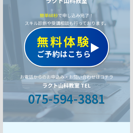
ラクト山科教室
簡単60秒
で申し込み完了！
スキル診断や受講相談も行っております。
無料体験
ご予約はこちら
お電話からのお申込み・お問い合わせはコチラ
ラクト山科教室 TEL
075-594-3881