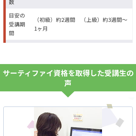
数
目安の
（初級）約2週間 （上級）約3週間～
受講期
1ヶ月
間
サーティファイ資格を取得した受講生の
声