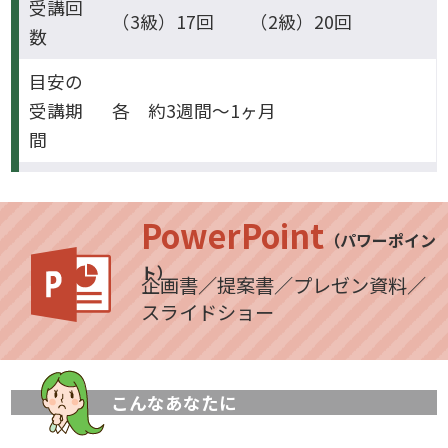
受講回
（3級）17回 （2級）20回
数
目安の
受講期
各 約3週間～1ヶ月
間
PowerPoint
（パワーポイン
ト）
企画書／提案書／プレゼン資料／
スライドショー
こんなあなたに