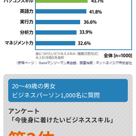
20～49歳の男女
ビジネスパーソン1,000名に質問
アンケート
「今後身に着けたいビジネススキル」