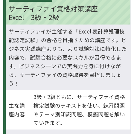
サーティファイ資格対策講座
Excel 3級・2級
サーティファイが主催する「Excel 表計算処理技
能認定試験」の合格を目指すための講座です。ビ
ジネス実践講座よりも、より試験対策に特化した
内容で、試験合格に必要なスキルが習得できま
す。ビジネスシーンでの実践力を身に付けなが
ら、サーティファイの資格取得を目指しましょ
う！
3級・2級ともに、サーティファイ資格
主な講
検定試験のテキストを使い、練習問題
座内容
やテーマ別知識問題、模擬問題を解い
ていきます。