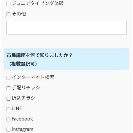
ジュニアタイピング体験
その他
市民講座を何で知りましたか？
（複数選択可）
インターネット検索
手配りチラシ
折込チラシ
LINE
Facebook
Instagram