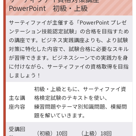
PowerPoint 初級・上級
サーティファイが主催する「PowerPoint プレゼ
ンテーション技能認定試験」の合格を目指すため
の講座です。ビジネス実践講座よりも、より試験
対策に特化した内容で、試験合格に必要なスキル
が習得できます。ビジネスシーンでの実践力を身
に付けながら、サーティファイの資格取得を目指
しましょう！
初級・上級ともに、サーティファイ資
主な講
格検定試験のテキストを使い、
座内容
練習問題やテーマ別知識問題、模擬問
題を解いていきます。
受講回
（初級）10回 （上級）18回