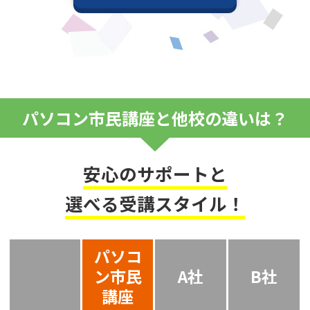
パソコン市民講座と他校の違いは？
安心のサポートと
選べる受講スタイル！
パソコ
ン市民
A社
B社
講座