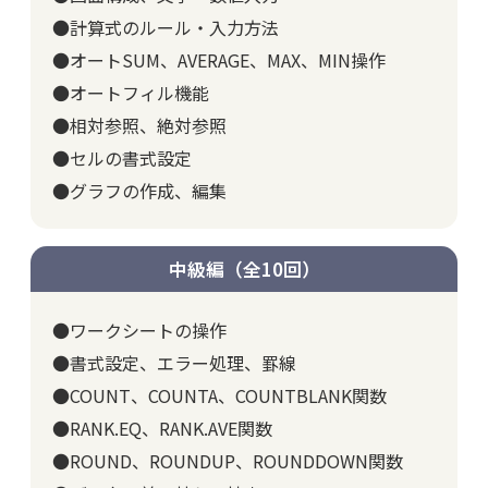
●計算式のルール・入力方法
●オートSUM、AVERAGE、MAX、MIN操作
●オートフィル機能
●相対参照、絶対参照
●セルの書式設定
●グラフの作成、編集
中級編（全10回）
●ワークシートの操作
●書式設定、エラー処理、罫線
●COUNT、COUNTA、COUNTBLANK関数
●RANK.EQ、RANK.AVE関数
●ROUND、ROUNDUP、ROUNDDOWN関数