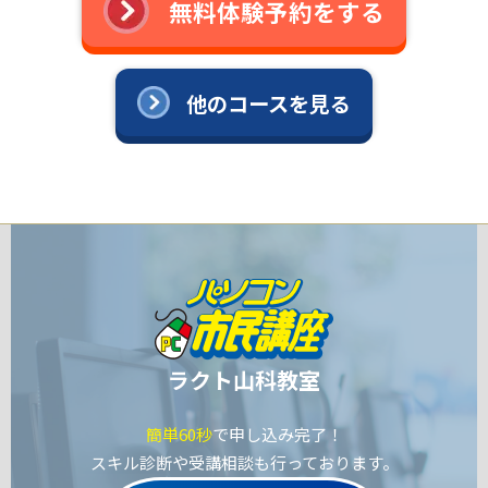
無料体験予約をする
他のコースを見る
ラクト山科教室
簡単60秒
で申し込み完了！
スキル診断や受講相談も行っております。