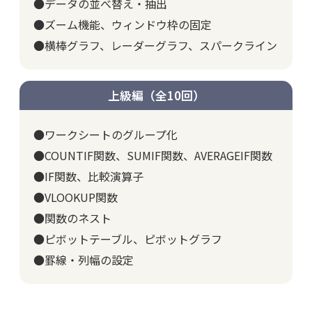
●データの並べ替え・抽出
●ズーム機能、ウィンドウ枠の固定
●横棒グラフ、レーダーグラフ、スパークライン
上級編（全10回）
●ワークシートのグループ化
●COUNTIF関数、SUMIF関数、AVERAGEIF関数
●IF関数、比較演算子
●VLOOKUP関数
●関数のネスト
●ピボットテーブル、ピボットグラフ
●罫線・列幅の設定