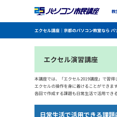
教
エクセル講座｜京都のパソコン教室なら パ
エクセル演習講座
本講座では、「エクセル2019講座」で習
エクセルの操作を身に着けることができま
各回で作成する課題も日常生活で活用でき
日常生活で活用できる課題