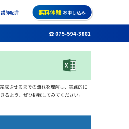
無料体験
講師紹介
お申し込み
☎ 075-594-3881
を完成させるまでの流れを理解し、実践的に
できるよう、ぜひ挑戦してみてください。
！