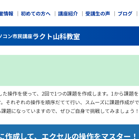
室情報
初めての方へ
講座紹介
受講生の声
ブログ
ラクト山科教室
ソコン市民講座
得した操作を使って、2回で1つの課題を作成します。1から課題
す。それぞれの操作を順序だてて行い、スムーズに課題作成が
る課題になっていますので、ぜひご自身で挑戦してみましょう
に作成して、エクセルの操作をマスター！