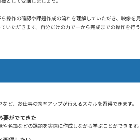
目標として受講しましょう。
がら操作の確認や課題作成の流れを理解していただき、映像を
っていただきます。自分だけの力で一から完成までの操作を行
フなど、お仕事の効率アップが行えるスキルを習得できます。
必要がでてきた
録や名簿などの課題を実際に作成しながら学ぶことができます
と習得したい