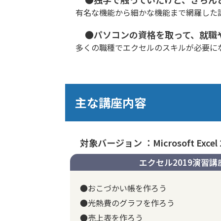
有名な機能から細かな機能まで網羅した
●パソコンの資格を取って、就職
多くの職種でエクセルのスキルが必要にな
主な講座内容
対象バージョン ：Microsoft Excel 
エクセル2019演習講
●おこづかい帳を作ろう
●光熱費のグラフを作ろう
●売上表を作ろう