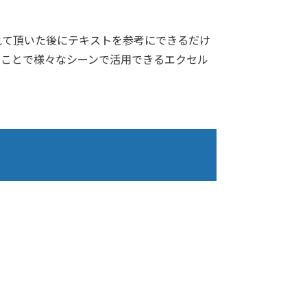
見て頂いた後にテキストを参考にできるだけ
うことで様々なシーンで活用できるエクセル
。