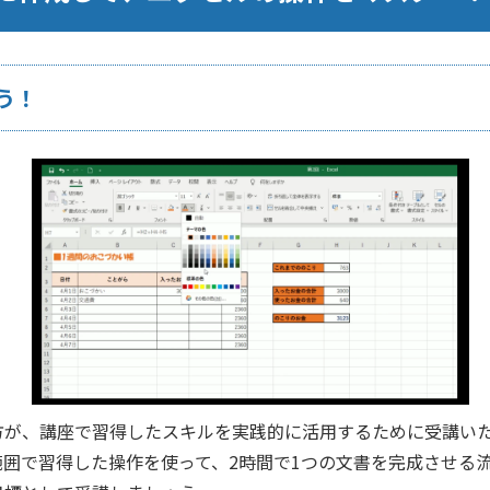
う！
方が、講座で習得したスキルを実践的に活用するために受講い
囲で習得した操作を使って、2時間で1つの文書を完成させる