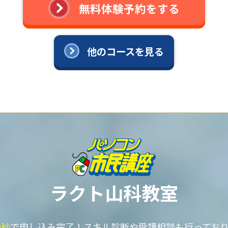
無料体験予約をする
他のコースを見る
ラクト山科教室
0秒
で申し込み完了！
スキル診断や受講相談も行ってお