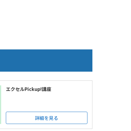
エクセルPickup!講座
詳細を見る