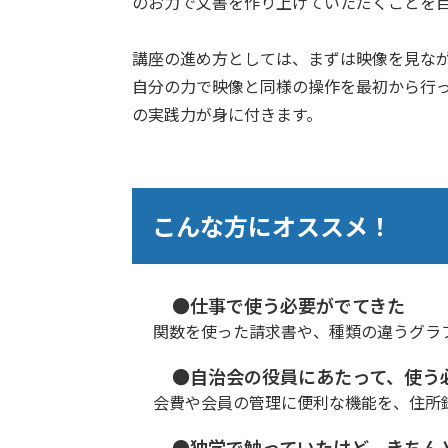
のお力で文書を作り上げていただくことを
講座の進め方としては、まずは映像を見な
自分の力で映像と同様の操作を最初から行
の実践力が身に付きます。
こんな方にオススメ！
●仕事で使う必要がでてきた
関数を使った請求書や、種類の違うグラ
●自治会の役員にあたって、使う
会費や会員の管理に便利な機能を、住所
●独学で触っていたけど、きちん