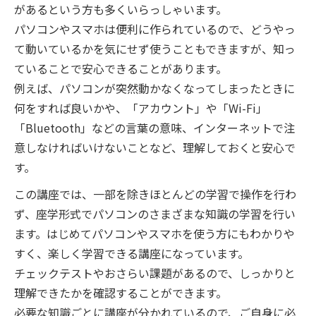
があるという方も多くいらっしゃいます。
パソコンやスマホは便利に作られているので、どうやっ
て動いているかを気にせず使うこともできますが、知っ
ていることで安心できることがあります。
例えば、パソコンが突然動かなくなってしまったときに
何をすれば良いかや、「アカウント」や「Wi-Fi」
「Bluetooth」などの言葉の意味、インターネットで注
意しなければいけないことなど、理解しておくと安心で
す。
この講座では、一部を除きほとんどの学習で操作を行わ
ず、座学形式でパソコンのさまざまな知識の学習を行い
ます。はじめてパソコンやスマホを使う方にもわかりや
すく、楽しく学習できる講座になっています。
チェックテストやおさらい課題があるので、しっかりと
理解できたかを確認することができます。
必要な知識ごとに講座が分かれているので、ご自身に必