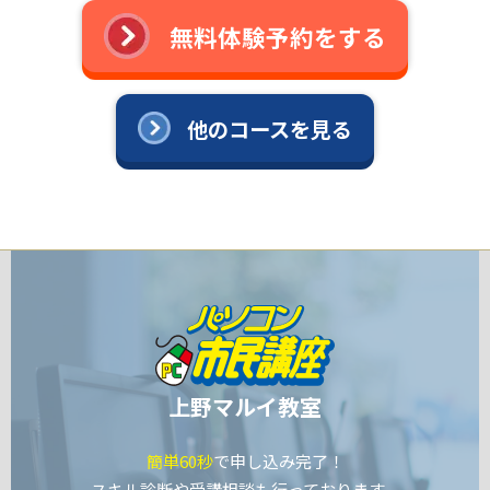
無料体験予約をする
他のコースを見る
上野マルイ教室
簡単60秒
で申し込み完了！
スキル診断や受講相談も行っております。