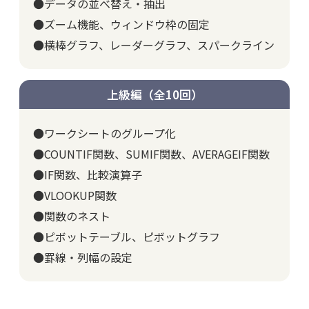
●データの並べ替え・抽出
●ズーム機能、ウィンドウ枠の固定
●横棒グラフ、レーダーグラフ、スパークライン
上級編（全10回）
●ワークシートのグループ化
●COUNTIF関数、SUMIF関数、AVERAGEIF関数
●IF関数、比較演算子
●VLOOKUP関数
●関数のネスト
●ピボットテーブル、ピボットグラフ
●罫線・列幅の設定