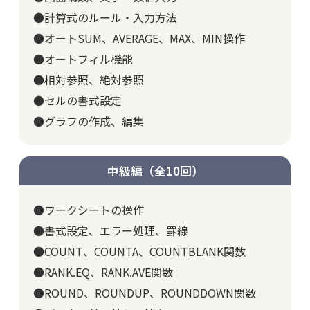
●計算式のルール・入力方法
●オートSUM、AVERAGE、MAX、MIN操作
●オートフィル機能
●相対参照、絶対参照
●セルの書式設定
●グラフの作成、編集
中級編（全10回）
●ワークシートの操作
●書式設定、エラー処理、罫線
●COUNT、COUNTA、COUNTBLANK関数
●RANK.EQ、RANK.AVE関数
●ROUND、ROUNDUP、ROUNDDOWN関数