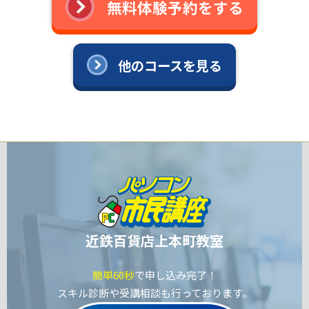
無料体験予約をする
他のコースを見る
近鉄百貨店上本町教室
簡単60秒
で申し込み完了！
スキル診断や受講相談も行っております。