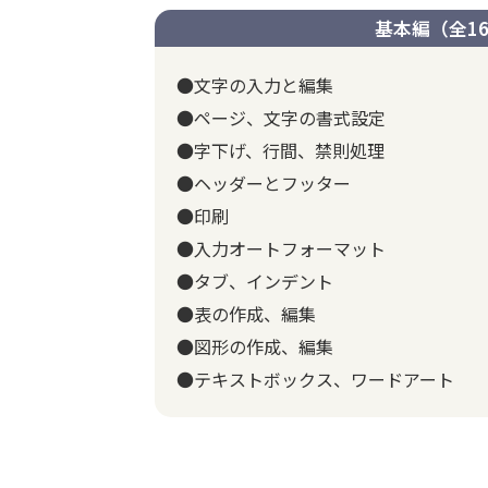
基本編（全1
●文字の入力と編集
●ページ、文字の書式設定
●字下げ、行間、禁則処理
●ヘッダーとフッター
●印刷
●入力オートフォーマット
●タブ、インデント
●表の作成、編集
●図形の作成、編集
●テキストボックス、ワードアート