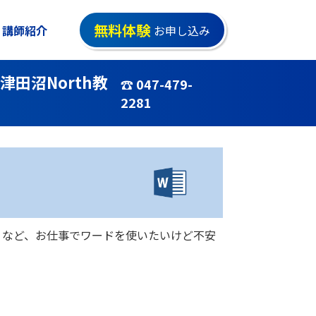
無料体験
講師紹介
お申し込み
津田沼North教
☎ 047-479-
2281
・など、お仕事でワードを使いたいけど不安