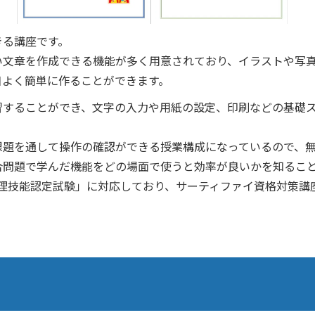
きる講座です。
い文章を作成できる機能が多く用意されており、イラストや写
目よく簡単に作ることができます。
習することができ、文字の入力や用紙の設定、印刷などの基礎
課題を通して操作の確認ができる授業構成になっているので、
合問題で学んだ機能をどの場面で使うと効率が良いかを知るこ
処理技能認定試験」に対応しており、サーティファイ資格対策