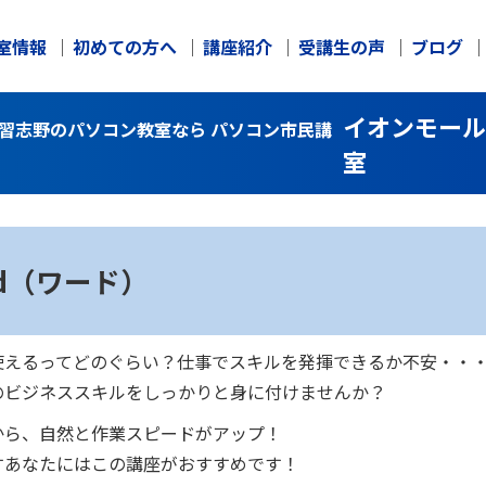
室情報
初めての方へ
講座紹介
受講生の声
ブログ
イオンモール
｜習志野のパソコン教室なら パソコン市民講
室
rd（ワード）
使えるってどのぐらい？仕事でスキルを発揮できるか不安・・
のビジネススキルをしっかりと身に付けませんか？
から、自然と作業スピードがアップ！
すあなたにはこの講座がおすすめです！